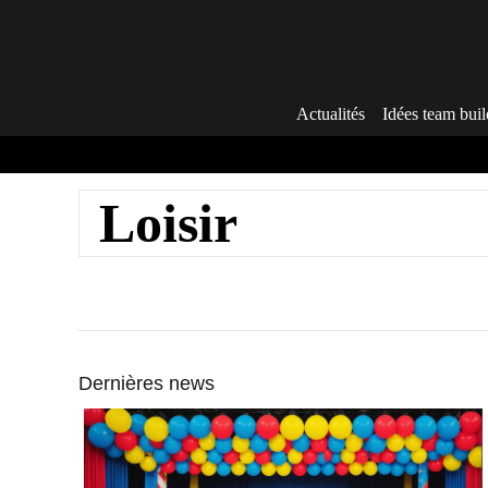
Aller
au
contenu
Actualités
Idées team buil
Loisir
Dernières news