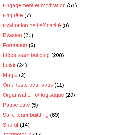
Engagement et motivation
(51)
Enquête
(7)
Évaluation de l’efficacité
(8)
Evasion
(21)
Formation
(3)
Idées team building
(208)
Loisir
(24)
Magie
(2)
On a testé pour vous
(11)
Organisation et logistique
(20)
Pause café
(5)
Salle team building
(69)
Sportif
(14)
Technologie
(17)