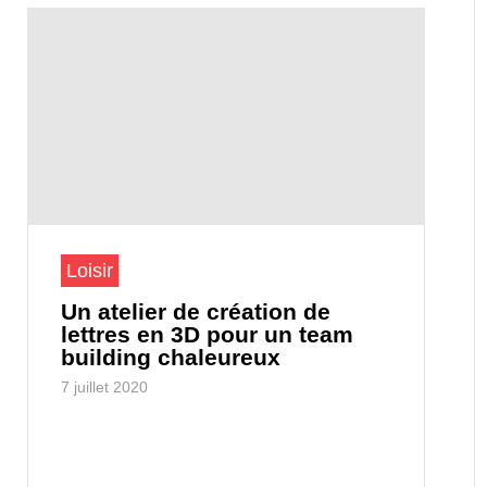
Loisir
Un atelier de création de
lettres en 3D pour un team
building chaleureux
7 juillet 2020