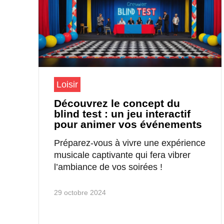
Loisir
Découvrez le concept du
blind test : un jeu interactif
pour animer vos événements
Préparez-vous à vivre une expérience
musicale captivante qui fera vibrer
l’ambiance de vos soirées !
29 octobre 2024