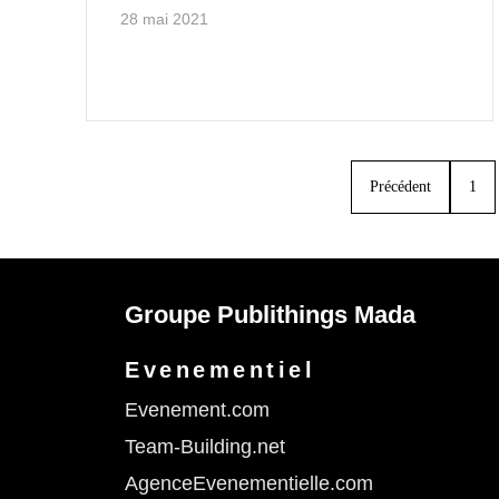
28 mai 2021
Précédent
1
Groupe Publithings Mada
Evenementiel
Evenement.com
Team-Building.net
AgenceEvenementielle.com