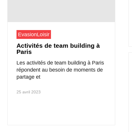
Evasion
Loisir
Activités de team building à
Paris
Les activités de team building à Paris
répondent au besoin de moments de
partage et
25 avril 2023