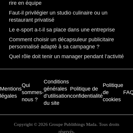
rire en équipe
Faut-il privilégier un studio culinaire ou un
restaurant privatisé
Le e-sport a-t-il sa place dans une entreprise
Comment choisir un décapsuleur publicitaire
personnalisé adapté à sa campagne ?
Quel rôle doit tenir un manager pendant l’activité
Conditions
Qui
Politique
Mentions
générales
Politique de
sommes-
de
FA
légales
d’utilisation
confidentialité
nous ?
cookies
du site
Copyright © 2026 Groupe Publithings Mada. Tous droits
réservés.