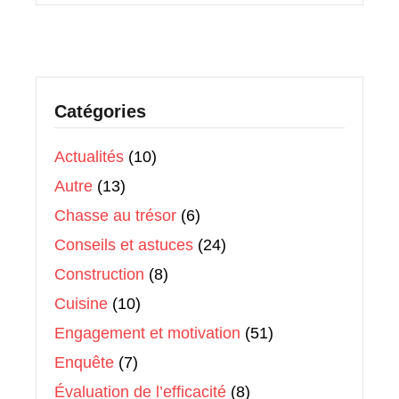
Catégories
Actualités
(10)
Autre
(13)
Chasse au trésor
(6)
Conseils et astuces
(24)
Construction
(8)
Cuisine
(10)
Engagement et motivation
(51)
Enquête
(7)
Évaluation de l’efficacité
(8)