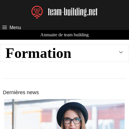
Aller
au
contenu
Menu
Annuaire de team building
Formation
Dernières news