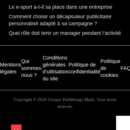
Le e-sport a-t-il sa place dans une entreprise
Comment choisir un décapsuleur publicitaire
personnalisé adapté à sa campagne ?
Quel rôle doit tenir un manager pendant l’activité
Conditions
Qui
Politique
Mentions
générales
Politique de
sommes-
de
FA
légales
d’utilisation
confidentialité
nous ?
cookies
du site
Copyright © 2026 Groupe Publithings Mada. Tous droits
réservés.