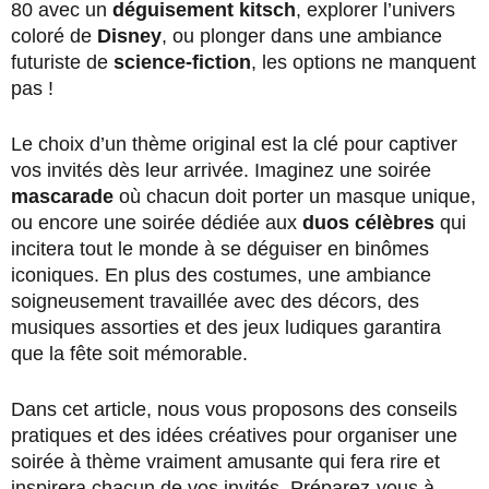
80 avec un
déguisement kitsch
, explorer l’univers
coloré de
Disney
, ou plonger dans une ambiance
futuriste de
science-fiction
, les options ne manquent
pas !
Le choix d’un thème original est la clé pour captiver
vos invités dès leur arrivée. Imaginez une soirée
mascarade
où chacun doit porter un masque unique,
ou encore une soirée dédiée aux
duos célèbres
qui
incitera tout le monde à se déguiser en binômes
iconiques. En plus des costumes, une ambiance
soigneusement travaillée avec des décors, des
musiques assorties et des jeux ludiques garantira
que la fête soit mémorable.
Dans cet article, nous vous proposons des conseils
pratiques et des idées créatives pour organiser une
soirée à thème vraiment amusante qui fera rire et
inspirera chacun de vos invités. Préparez-vous à