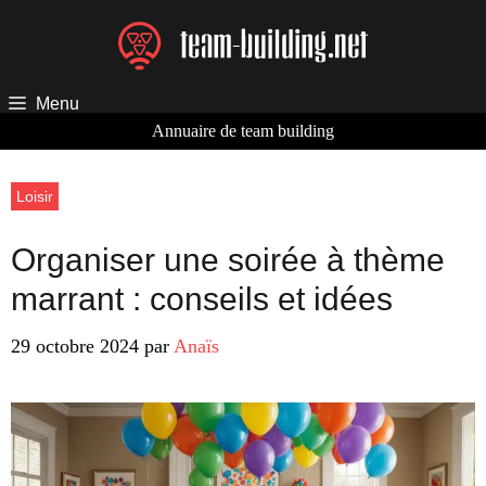
Aller
au
contenu
Menu
Annuaire de team building
Loisir
Organiser une soirée à thème
marrant : conseils et idées
29 octobre 2024
par
Anaïs