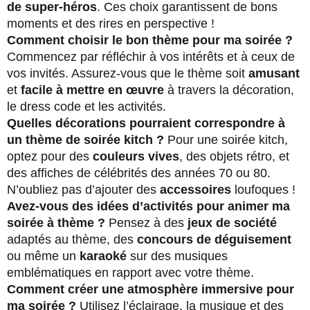
de super-héros
. Ces choix garantissent de bons
moments et des rires en perspective !
Comment choisir le bon thème pour ma soirée ?
Commencez par réfléchir à vos intérêts et à ceux de
vos invités. Assurez-vous que le thème soit
amusant
et
facile à mettre en œuvre
à travers la décoration,
le dress code et les activités.
Quelles décorations pourraient correspondre à
un thème de soirée kitch ?
Pour une soirée kitch,
optez pour des
couleurs vives
, des objets rétro, et
des affiches de célébrités des années 70 ou 80.
N’oubliez pas d’ajouter des
accessoires
loufoques !
Avez-vous des idées d’activités pour animer ma
soirée à thème ?
Pensez à des
jeux de société
adaptés au thème, des
concours de déguisement
ou même un
karaoké
sur des musiques
emblématiques en rapport avec votre thème.
Comment créer une atmosphère immersive pour
ma soirée ?
Utilisez l’éclairage, la musique et des