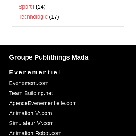
Sportif
(14)
Technologie
(17)
Groupe Publithings Mada
Evenementiel
Evenement.com
Team-Building.net
AgenceEvenementielle.com
Animation-Vr.com
Simulateur-Vr.com
Animation-Robot.com