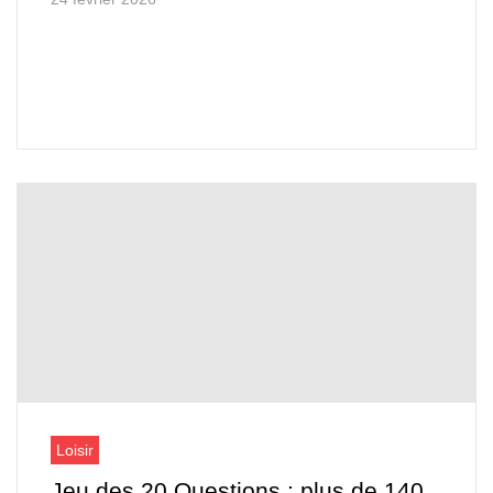
Loisir
Jeu des 20 Questions : plus de 140