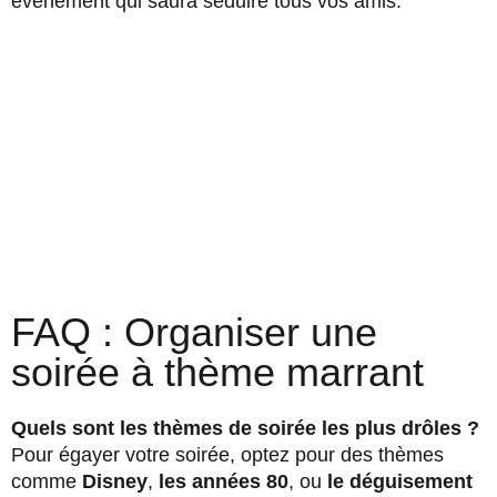
événement qui saura séduire tous vos amis.
FAQ : Organiser une
soirée à thème marrant
Quels sont les thèmes de soirée les plus drôles ?
Pour égayer votre soirée, optez pour des thèmes
comme
Disney
,
les années 80
, ou
le déguisement