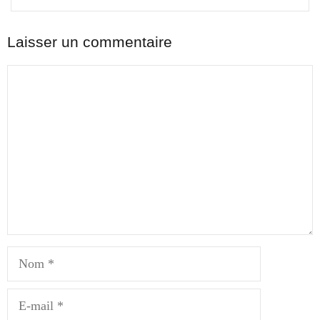
Laisser un commentaire
Commentaire
Nom
E-
mail