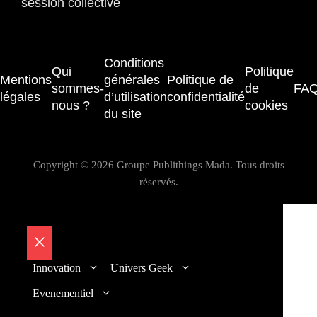
session collective
Conditions
Qui
Politique
Mentions
générales
Politique de
sommes-
de
FA
légales
d’utilisation
confidentialité
nous ?
cookies
du site
Copyright © 2026 Groupe Publithings Mada. Tous droits
réservés.
Fermer
Innovation
Univers Geek
Evenementiel