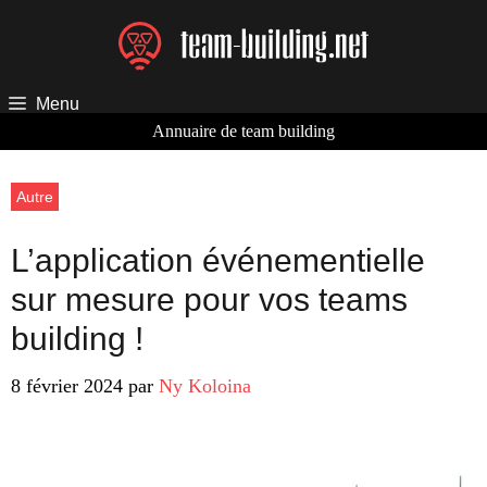
Aller
au
contenu
Menu
Annuaire de team building
Autre
L’application événementielle
sur mesure pour vos teams
building !
8 février 2024
par
Ny Koloina