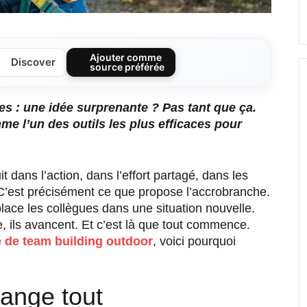
Ajouter comme
Discover
source préférée
es : une idée surprenante ? Pas tant que ça.
 l’un des outils les plus efficaces pour
t dans l’action, dans l’effort partagé, dans les
C’est précisément ce que propose l’accrobranche.
place les collègues dans une situation nouvelle.
, ils avancent. Et c’est là que tout commence.
é de
team building outdoor
, voici pourquoi
hange tout