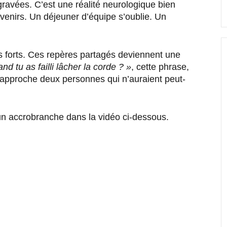
ravées. C’est une réalité neurologique bien
venirs. Un déjeuner d’équipe s’oublie. Un
 forts. Ces repères partagés deviennent une
d tu as failli lâcher la corde ? »
, cette phrase,
 rapproche deux personnes qui n’auraient peut-
n accrobranche dans la vidéo ci-dessous.