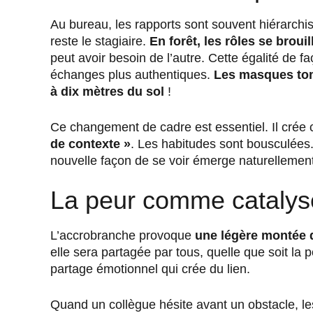
Au bureau, les rapports sont souvent hiérarchi
reste le stagiaire.
En forêt, les rôles se brouil
peut avoir besoin de l’autre. Cette égalité de fa
échanges plus authentiques.
Les masques tom
à dix mètres du sol
!
Ce changement de cadre est essentiel. Il crée 
de contexte »
. Les habitudes sont bousculées
nouvelle façon de se voir émerge naturellement
La peur comme catalyse
L’accrobranche provoque
une légère montée 
elle sera partagée par tous, quelle que soit la p
partage émotionnel qui crée du lien.
Quand un collègue hésite avant un obstacle, le