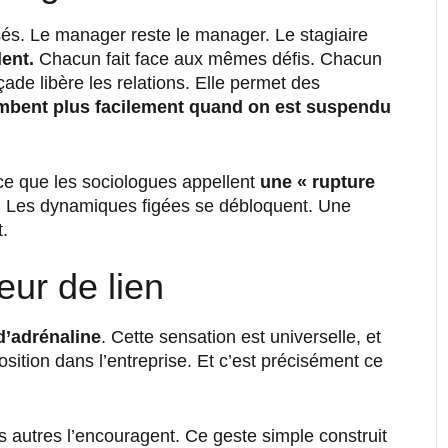
sés. Le manager reste le manager. Le stagiaire
lent.
Chacun fait face aux mêmes défis. Chacun
çade libère les relations. Elle permet des
bent plus facilement quand on est suspendu
ce que les sociologues appellent
une « rupture
. Les dynamiques figées se débloquent. Une
.
ur de lien
d’adrénaline
. Cette sensation est universelle, et
osition dans l’entreprise. Et c’est précisément ce
s autres l’encouragent. Ce geste simple construit