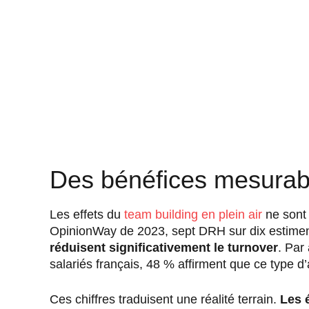
Des bénéfices mesurabl
Les effets du
team building en plein air
ne sont
OpinionWay de 2023, sept DRH sur dix estime
réduisent significativement le turnover
. Par
salariés français, 48 % affirment que ce type d’a
Ces chiffres traduisent une réalité terrain.
Les 