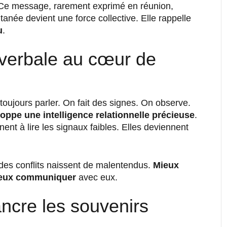
e message, rarement exprimé en réunion,
née devient une force collective. Elle rappelle
u
.
verbale au cœur de
oujours parler. On fait des signes. On observe.
oppe une intelligence relationnelle précieuse
.
ent à lire les signaux faibles. Elles deviennent
 des conflits naissent de malentendus.
Mieux
mieux communiquer
avec eux.
ancre les souvenirs