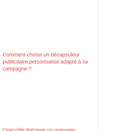
Comment choisir un décapsuleur
publicitaire personnalisé adapté à sa
campagne ?
Quel rôle doit tenir un manager