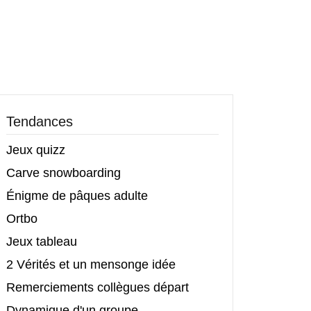
Tendances
Jeux quizz
Carve snowboarding
Énigme de pâques adulte
Ortbo
Jeux tableau
2 Vérités et un mensonge idée
Remerciements collègues départ
Dynamique d'un groupe