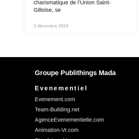
charismatique de l’Union Saint-
Gilloise, se
3 décembre 2024
Groupe Publithings Mada
Evenementiel
Evenement.com
Team-Building.net
AgenceEvenementielle.com
Animation-Vr.com