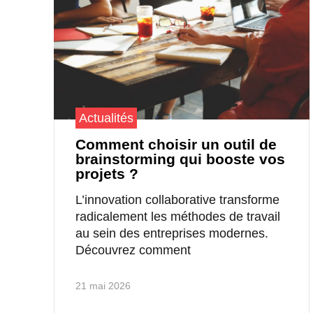
Actualités
Comment choisir un outil de
brainstorming qui booste vos
projets ?
L’innovation collaborative transforme
radicalement les méthodes de travail
au sein des entreprises modernes.
Découvrez comment
21 mai 2026