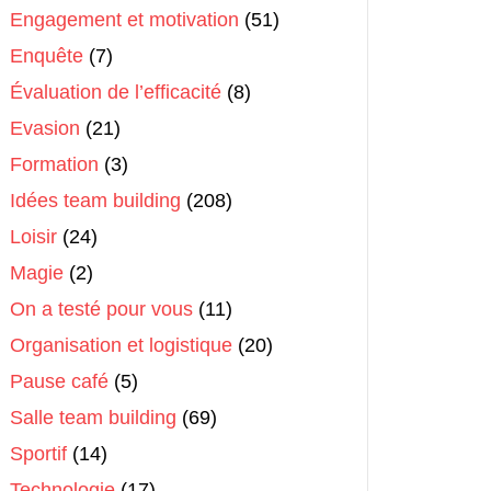
Engagement et motivation
(51)
Enquête
(7)
Évaluation de l’efficacité
(8)
Evasion
(21)
Formation
(3)
Idées team building
(208)
Loisir
(24)
Magie
(2)
On a testé pour vous
(11)
Organisation et logistique
(20)
Pause café
(5)
Salle team building
(69)
Sportif
(14)
Technologie
(17)