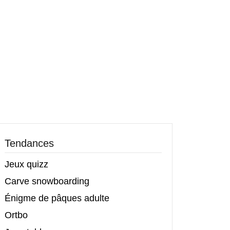
Tendances
Jeux quizz
Carve snowboarding
Énigme de pâques adulte
Ortbo