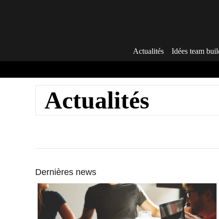
Aller
au
contenu
Actualités
Idées team buil
Actualités
Dernières news