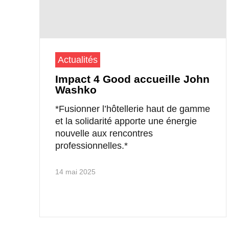
Actualités
Impact 4 Good accueille John
Washko
*Fusionner l’hôtellerie haut de gamme
et la solidarité apporte une énergie
nouvelle aux rencontres
professionnelles.*
14 mai 2025