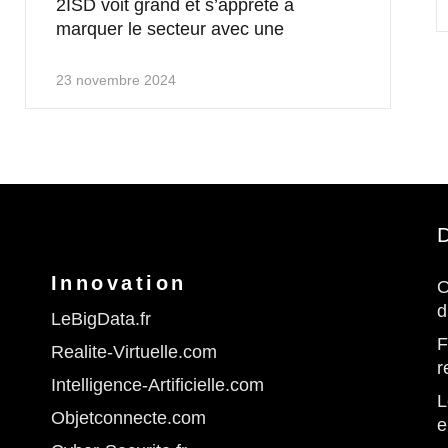
2ISD voit grand et s’apprête à
marquer le secteur avec une
23 novembre 2024
D
Innovation
O
d
LeBigData.fr
F
Realite-Virtuelle.com
r
Intelligence-Artificielle.com
L
Objetconnecte.com
e