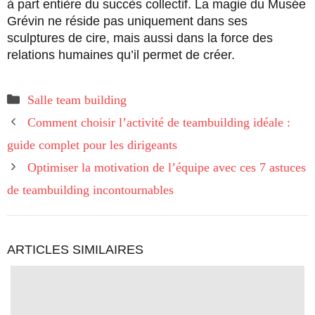
à part entière du succès collectif. La magie du Musée
Grévin ne réside pas uniquement dans ses
sculptures de cire, mais aussi dans la force des
relations humaines qu’il permet de créer.
Catégories
Salle team building
Comment choisir l’activité de teambuilding idéale :
guide complet pour les dirigeants
Optimiser la motivation de l’équipe avec ces 7 astuces
de teambuilding incontournables
ARTICLES SIMILAIRES