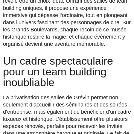
révèle être un choix idéal. Offrant des salles de team
building uniques, il propose une expérience
immersive qui dépasse l’ordinaire, tout en plongeant
dans l’univers fascinant des personnages de cire. Sur
les Grands Boulevards, chaque recoin de ce musée
historique respire la magie, et chaque événement y
organisé devient une aventure mémorable.
Un cadre spectaculaire
pour un team building
inoubliable
La privatisation des salles de Grévin permet non
seulement d’accueillir des séminaires et des soirées
d’entreprise, mais également de bénéficier d’un cadre
luxueux et historique. L’établissement offre plusieurs
espaces rénovés, parfaits pour recevoir les invités
dans une atmosphère baroque et originale. Le fait de