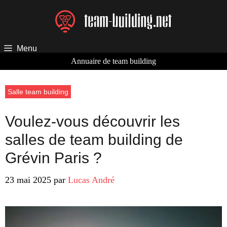
Aller
au
contenu
Menu
Annuaire de team building
Salle team building
Voulez-vous découvrir les
salles de team building de
Grévin Paris ?
23 mai 2025
par
Lucas André