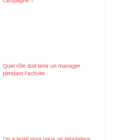
campagne ?
Quel rôle doit tenir un manager
pendant l’activité
On a testé pour vous un simulateur