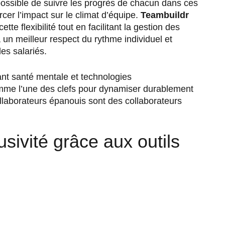
t possible de suivre les progrès de chacun dans ces
cer l’impact sur le climat d’équipe.
Teambuildr
te flexibilité tout en facilitant la gestion des
 un meilleur respect du rythme individuel et
des salariés.
ant santé mentale et technologies
mme l’une des clefs pour dynamiser durablement
llaborateurs épanouis sont des collaborateurs
usivité grâce aux outils