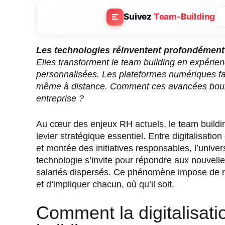
Suivez
Team-Building
Les technologies réinventent profondément 
Elles transforment le team building en expérien
personnalisées. Les plateformes numériques faci
même à distance. Comment ces avancées boule
entreprise ?
Au cœur des enjeux RH actuels, le team buildin
levier stratégique essentiel. Entre digitalisatio
et montée des initiatives responsables, l’unive
technologie s’invite pour répondre aux nouvell
salariés dispersés. Ce phénomène impose de re
et d’impliquer chacun, où qu’il soit.
Comment la digitalisati