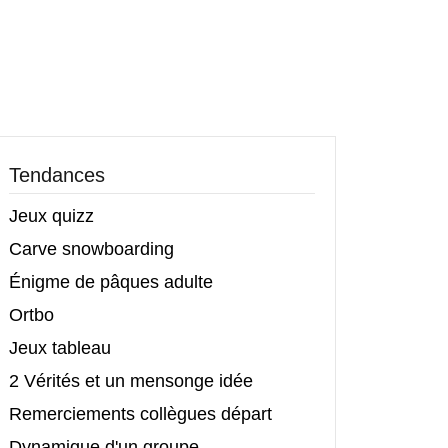
Tendances
Jeux quizz
Carve snowboarding
Énigme de pâques adulte
Ortbo
Jeux tableau
2 Vérités et un mensonge idée
Remerciements collègues départ
Dynamique d'un groupe