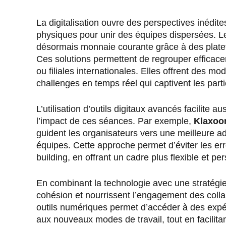
La digitalisation ouvre des perspectives inédite
physiques pour unir des équipes dispersées. L
désormais monnaie courante grâce à des pla
Ces solutions permettent de regrouper efficacem
ou filiales internationales. Elles offrent des mod
challenges en temps réel qui captivent les part
L’utilisation d’outils digitaux avancés facilite a
l’impact de ces séances. Par exemple,
Klaxoo
guident les organisateurs vers une meilleure ad
équipes. Cette approche permet d’éviter les e
building, en offrant un cadre plus flexible et pe
En combinant la technologie avec une stratégie c
cohésion et nourrissent l’engagement des coll
outils numériques permet d’accéder à des expér
aux nouveaux modes de travail, tout en facilita