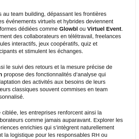
s au team building, dépassant les frontières
es événements virtuels et hybrides deviennent
teformes dédiées comme
Glowbl
ou
Virtuel Event
.
ent des collaborateurs en télétravail, freelances
ules interactifs, jeux coopératifs, quiz et
icipants et stimulent les échanges.
ussi le suivi des retours et la mesure précise de
n
propose des fonctionnalités d’analyse qui
aptation des activités aux besoins de leurs
rreurs classiques souvent commises en team
rsonnalisé.
iblée, les entreprises renforcent ainsi la
aborateurs comme jamais auparavant. Explorer les
iences enrichies qui s’intègrent naturellement
nt la logistique pour les responsables RH ou