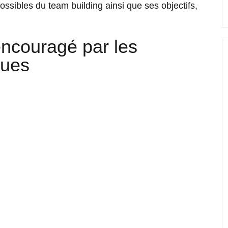
ossibles du team building ainsi que ses objectifs,
 encouragé par les
ques