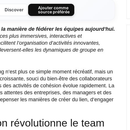
Ajouter comme
Discover
source préférée
la manière de fédérer les équipes aujourd’hui.
ces plus immersives, interactives et
litent l’organisation d’activités innovantes,
versent-elles les dynamiques de groupe en
g n’est plus ce simple moment récréatif, mais un
n croissante, souci du bien-être des collaborateurs
rs des activités de cohésion évolue rapidement. La
es attentes des entreprises, des managers et des
penser les manières de créer du lien, d’engager
on révolutionne le team