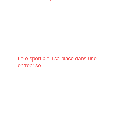
Le e-sport a-t-il sa place dans une
entreprise