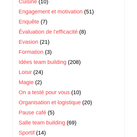
Cuisine
(10)
Engagement et motivation
(51)
Enquête
(7)
Évaluation de l’efficacité
(8)
Evasion
(21)
Formation
(3)
Idées team building
(208)
Loisir
(24)
Magie
(2)
On a testé pour vous
(10)
Organisation et logistique
(20)
Pause café
(5)
Salle team building
(69)
Sportif
(14)