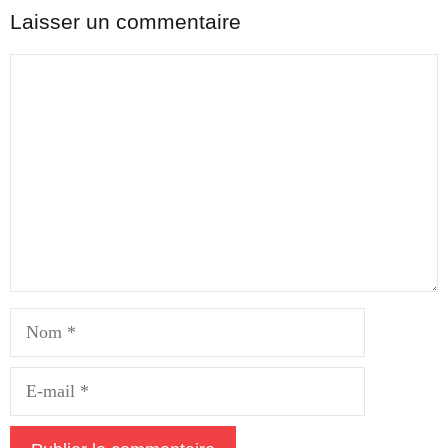
Laisser un commentaire
Commentaire
Nom
E-
mail