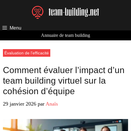
Aller
au
contenu
Menu
Annuaire de team building
Évaluation de l’efficacité
Comment évaluer l’impact d’un
team building virtuel sur la
cohésion d’équipe
29 janvier 2026
par
Anaïs