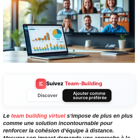
Suivez
Team-Building
Ajouter comme
Discover
source préférée
Le
team building virtuel
s’impose de plus en plus
comme une solution incontournable pour
renforcer la cohésion d’équipe à distance.
Mesurer son impact demande une approche à la