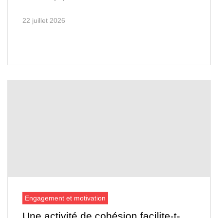
22 juillet 2026
Engagement et motivation
Une activité de cohésion facilite-t-