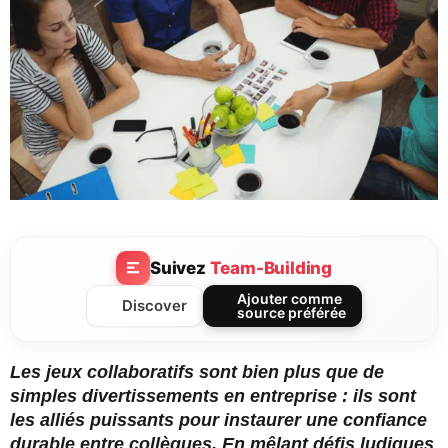
Suivez
Team-Building
Ajouter comme
Discover
source préférée
Les jeux collaboratifs sont bien plus que de
simples divertissements en entreprise : ils sont
les alliés puissants pour instaurer une confiance
durable entre collègues. En mêlant défis ludiques