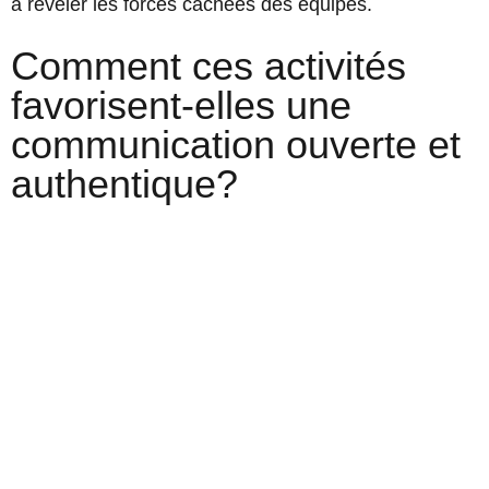
à révéler les forces cachées des équipes.
Comment ces activités
favorisent-elles une
communication ouverte et
authentique?