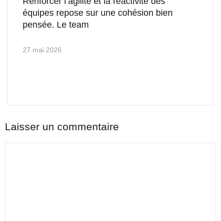
Renforcer l’agilité et la réactivité des
équipes repose sur une cohésion bien
pensée. Le team
27 mai 2026
Laisser un commentaire
Commentaire