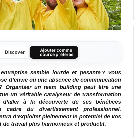
Ajouter comme
Discover
source préférée
 entreprise semble lourde et pesante ? Vous
isse d’envie ou une absence de communication
é ? Organiser un team building peut être une
titue un véritable catalyseur de transformation
 d’aller à la découverte de ses bénéfices
cadre du divertissement professionnel.
ra d’exploiter pleinement le potentiel de vos
 de travail plus harmonieux et productif.