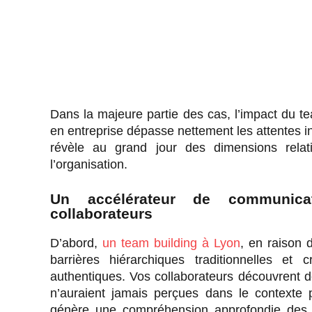
Dans la majeure partie des cas, l’impact du tea
en entreprise dépasse nettement les attentes in
révèle au grand jour des dimensions relat
l’organisation.
Un accélérateur de communica
collaborateurs
D’abord,
un team building à Lyon
, en raison 
barrières hiérarchiques traditionnelles e
authentiques. Vos collaborateurs découvrent de
n’auraient jamais perçues dans le contexte p
génère une compréhension approfondie des m