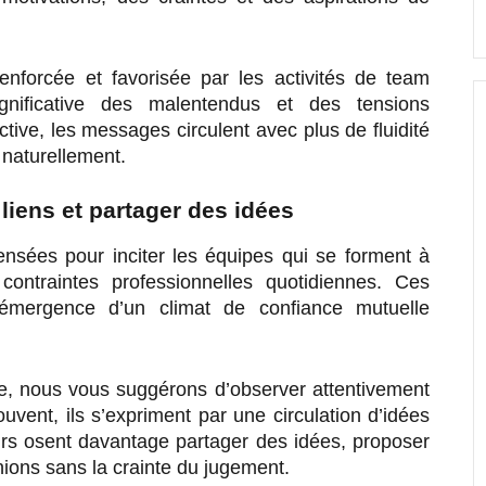
nforcée et favorisée par les activités de team
ignificative des malentendus et des tensions
ctive, les messages circulent avec plus de fluidité
 naturellement.
liens et partager des idées
pensées pour inciter les équipes qui se forment à
contraintes professionnelles quotidiennes. Ces
’émergence d’un climat de confiance mutuelle
se, nous vous suggérons d’observer attentivement
vent, ils s’expriment par une circulation d’idées
teurs osent davantage partager des idées, proposer
inions sans la crainte du jugement.