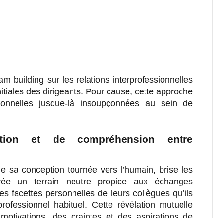
m building sur les relations interprofessionnelles
itiales des dirigeants. Pour cause, cette approche
ionnelles jusque-là insoupçonnées au sein de
tion et de compréhension entre
de sa conception tournée vers l’humain, brise les
t crée un terrain neutre propice aux échanges
s facettes personnelles de leurs collègues qu’ils
rofessionnel habituel. Cette révélation mutuelle
otivations, des craintes et des aspirations de