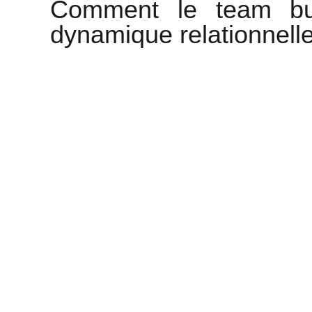
Comment le team buil
dynamique relationnell