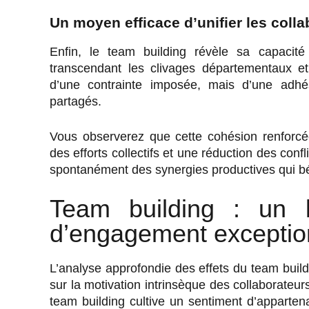
Un moyen efficace d’unifier les coll
Enfin, le team building révèle sa capacité 
transcendant les clivages départementaux et 
d’une contrainte imposée, mais d’une adhés
partagés.
Vous observerez que cette cohésion renforcé
des efforts collectifs et une réduction des con
spontanément des synergies productives qui béné
Team building : un l
d’engagement exceptio
L’analyse approfondie des effets du team buil
sur la motivation intrinsèque des collaborateu
team building cultive un sentiment d’apparten