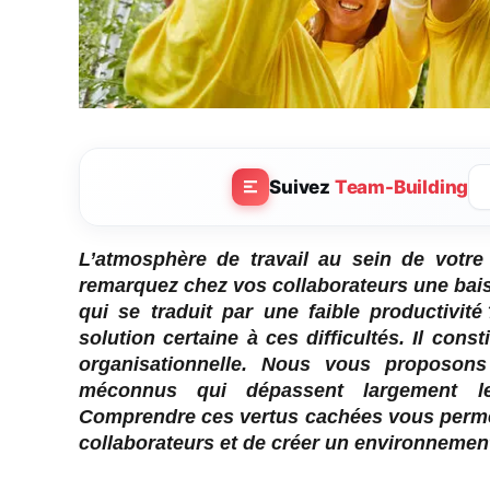
Suivez
Team-Building
L’atmosphère de travail au sein de votre
remarquez chez vos collaborateurs une ba
qui se traduit par une faible productivit
solution certaine à ces difficultés. Il cons
organisationnelle. Nous vous proposons
méconnus qui dépassent largement le 
Comprendre ces vertus cachées vous permett
collaborateurs et de créer un environnement