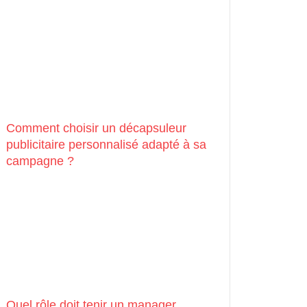
Comment choisir un décapsuleur
publicitaire personnalisé adapté à sa
campagne ?
Quel rôle doit tenir un manager