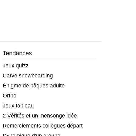
Tendances
Jeux quizz
Carve snowboarding
Énigme de pâques adulte
Ortbo
Jeux tableau
2 Vérités et un mensonge idée
Remerciements collègues départ
Dynamique d'un groupe