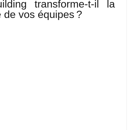
ding transforme-t-il la
e de vos équipes ?