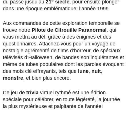
du passé jusqu’au
21
siècle
, pour ensuite plonger
dans une époque emblématique: l’année 1999.
Aux commandes de cette exploration temporelle se
trouve notre
Pilote de Citrouille Paranormal
, qui
vous mettra au défi grâce à des énigmes et des
questionnaires. Attachez-vous pour un voyage de
nostalgie agrémenté de films d’horreur, de spéciaux
télévisés d’Halloween, de bandes-son inquiétantes et
même de tubes populaires dont les paroles évoquent
des mots clé effrayants, tels que
lune
,
nuit
,
monstre
, et bien plus encore.
Ce jeu de
trivia
virtuel rythmé est une édition
spéciale pour célébrer, en toute légèreté, la journée
la plus mystérieuse et palpitante de l’année!