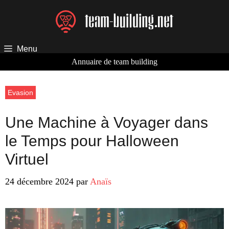
Aller
au
contenu
Menu
Annuaire de team building
Evasion
Une Machine à Voyager dans
le Temps pour Halloween
Virtuel
24 décembre 2024
par
Anaïs