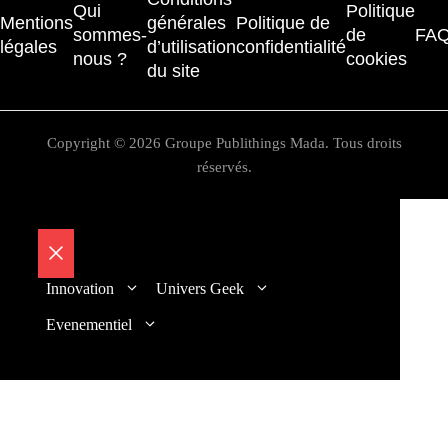
Qui
Politique
Mentions
générales
Politique de
sommes-
de
FA
légales
d’utilisation
confidentialité
nous ?
cookies
du site
Copyright © 2026 Groupe Publithings Mada. Tous droits
réservés.
Fermer
Innovation
Univers Geek
Evenementiel