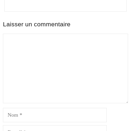
Laisser un commentaire
Commentaire
Nom
E-