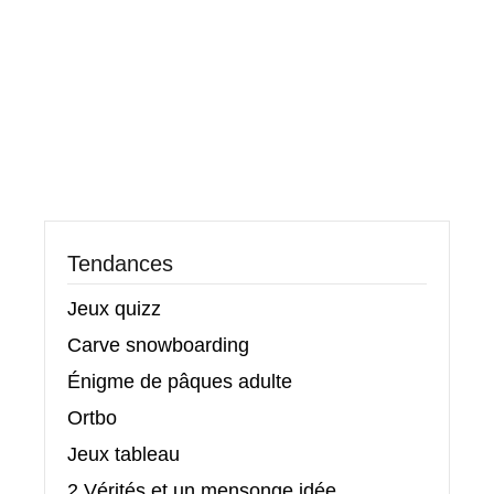
Tendances
Jeux quizz
Carve snowboarding
Énigme de pâques adulte
Ortbo
Jeux tableau
2 Vérités et un mensonge idée