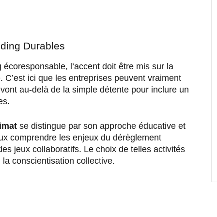
lding Durables
écoresponsable, l’accent doit être mis sur la
é. C’est ici que les entreprises peuvent vraiment
 vont au-delà de la simple détente pour inclure un
es.
imat
se distingue par son approche éducative et
ieux comprendre les enjeux du dérèglement
es jeux collaboratifs. Le choix de telles activités
la conscientisation collective.