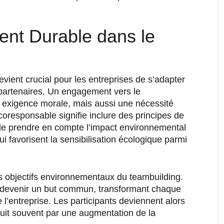
ent Durable dans le
vient crucial pour les entreprises de s’adapter
t partenaires. Un engagement vers le
exigence morale, mais aussi une nécessité
oresponsable signifie inclure des principes de
t de prendre en compte l’impact environnemental
ui favorisent la sensibilisation écologique parmi
es objectifs environnementaux du teambuilding.
t devenir un but commun, transformant chaque
l’entreprise. Les participants deviennent alors
duit souvent par une augmentation de la