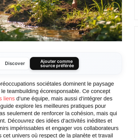
Ajouter comme
Discover
source préférée
 préoccupations sociétales dominent le paysage
e le teambuilding écoresponsable. Ce concept
s liens
d’une équipe, mais aussi d’intégrer des
guide explore les meilleures pratiques pour
as seulement de renforcer la cohésion, mais qui
t. Découvrez des idées d’activités inédites et
nirs impérissables et engager vos collaborateurs
t univers où respect de la planète et travail