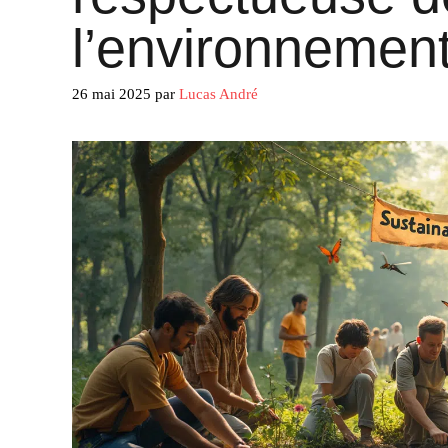
l’environnemen
26 mai 2025
par
Lucas André