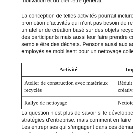
motivation et du bien-être général.
La conception de telles activités pourrait inclure
promotion d’activités qui n’ont pas besoin de 
un atelier de création basé sur des objets recyc
des participants mais aussi leur faire prendre c
semble être des déchets. Pensons aussi aux activ
employés se mobilisent pour un nettoyage colle
Activité
Im
Atelier de construction avec matériaux
Réduit 
recyclés
créativ
Rallye de nettoyage
Nettoie
La question n’est plus de savoir si le développe
stratégies d’entreprise, mais comment en faire
Les entreprises qui s’engagent dans ces démarc