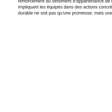
renforcement du sentiment d’appartenance de le
impliquant les équipes dans des actions concrè
durable ne soit pas qu’une promesse, mais une 