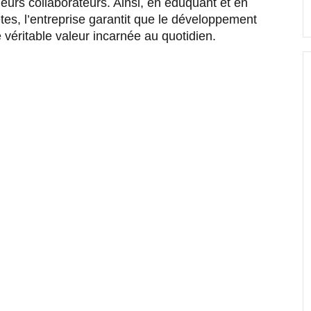
urs collaborateurs. Ainsi, en éduquant et en
tes, l’entreprise garantit que le développement
véritable valeur incarnée au quotidien.