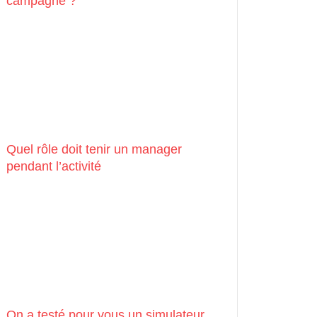
campagne ?
Quel rôle doit tenir un manager
pendant l’activité
On a testé pour vous un simulateur