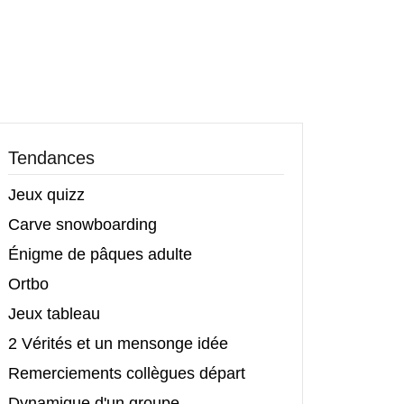
Tendances
Jeux quizz
Carve snowboarding
Énigme de pâques adulte
Ortbo
Jeux tableau
2 Vérités et un mensonge idée
Remerciements collègues départ
Dynamique d'un groupe