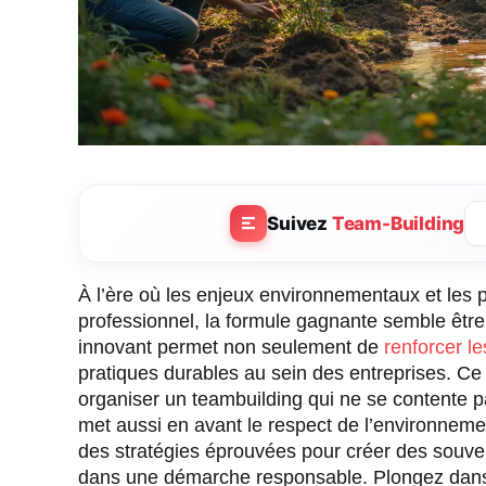
Suivez
Team-Building
À l’ère où les enjeux environnementaux et les
professionnel, la formule gagnante semble êtr
innovant permet non seulement de
renforcer le
pratiques durables au sein des entreprises. Ce 
organiser un teambuilding qui ne se contente p
met aussi en avant le respect de l’environnemen
des stratégies éprouvées pour créer des souve
dans une démarche responsable. Plongez dans ce