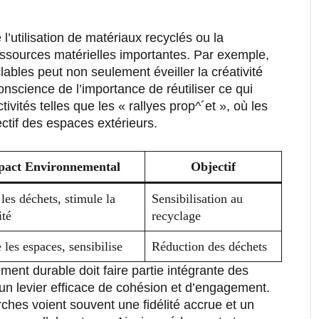
 l’utilisation de matériaux recyclés ou la
ressources matérielles importantes. Par exemple,
lables peut non seulement éveiller la créativité
onscience de l’importance de réutiliser ce qui
ités telles que les « rallyes prop^´et », où les
ctif des espaces extérieurs.
pact Environnemental
Objectif
les déchets, stimule la
Sensibilisation au
ité
recyclage
 les espaces, sensibilise
Réduction des déchets
ment durable doit faire partie intégrante des
 un levier efficace de cohésion et d’engagement.
hes voient souvent une fidélité accrue et un