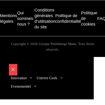
Conditions
Qui
Politique
Mentions
générales
Politique de
sommes-
de
FA
légales
d’utilisation
confidentialité
nous ?
cookies
du site
Copyright © 2026 Groupe Publithings Mada. Tous droits
réservés.
Fermer
Innovation
Univers Geek
Evenementiel