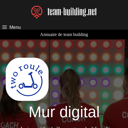
Aller
au
contenu
Menu
Annuaire de team building
Mur digital