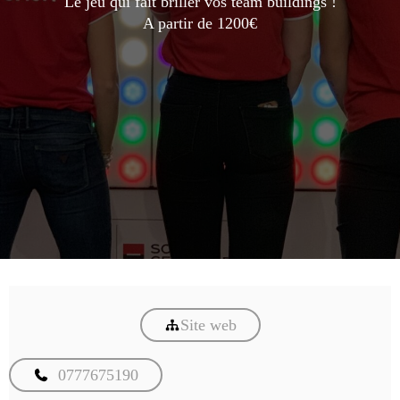
Le jeu qui fait briller vos team buildings !
A partir de 1200€
Site web
0777675190