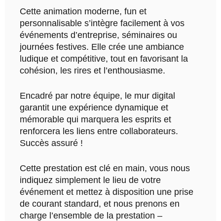
Cette animation moderne, fun et
personnalisable s’intègre facilement à vos
événements d’entreprise, séminaires ou
journées festives. Elle crée une ambiance
ludique et compétitive, tout en favorisant la
cohésion, les rires et l’enthousiasme.
Encadré par notre équipe, le mur digital
garantit une expérience dynamique et
mémorable qui marquera les esprits et
renforcera les liens entre collaborateurs.
Succès assuré !
Cette prestation est clé en main, vous nous
indiquez simplement le lieu de votre
événement et mettez à disposition une prise
de courant standard, et nous prenons en
charge l’ensemble de la prestation –