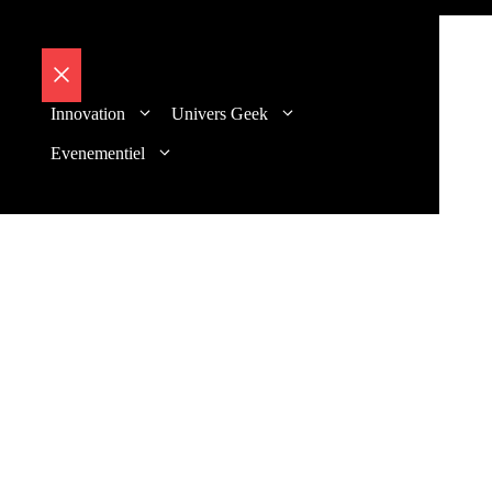
Fermer
Innovation
Univers Geek
Evenementiel