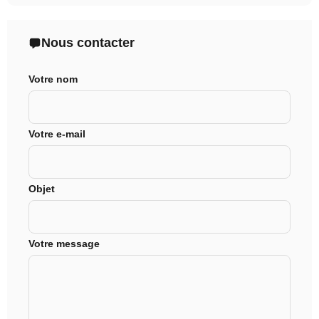
Nous contacter
Votre nom
Votre e-mail
Objet
Votre message