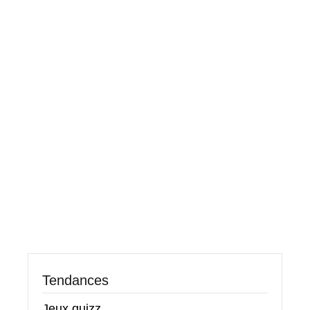
Tendances
Jeux quizz