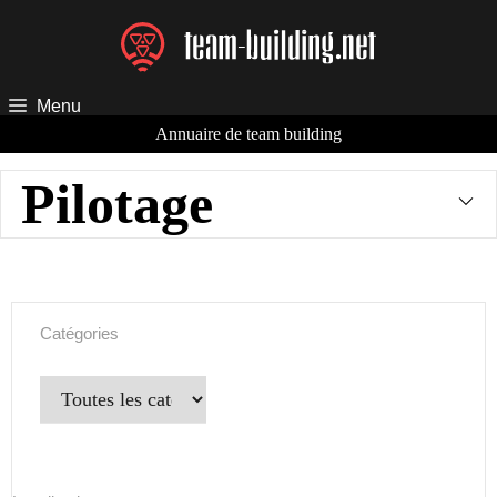
Aller
au
contenu
Menu
Annuaire de team building
Pilotage
Catégories