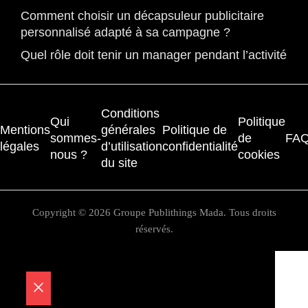
Comment choisir un décapsuleur publicitaire
personnalisé adapté à sa campagne ?
Quel rôle doit tenir un manager pendant l’activité
Conditions
Qui
Politique
Mentions
générales
Politique de
sommes-
de
FA
légales
d’utilisation
confidentialité
nous ?
cookies
du site
Copyright © 2026 Groupe Publithings Mada. Tous droits
réservés.
Fermer