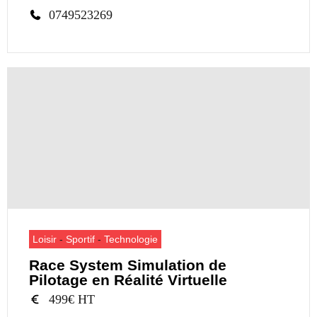
0749523269
Loisir
-
Sportif
-
Technologie
Race System Simulation de
Pilotage en Réalité Virtuelle
499€ HT