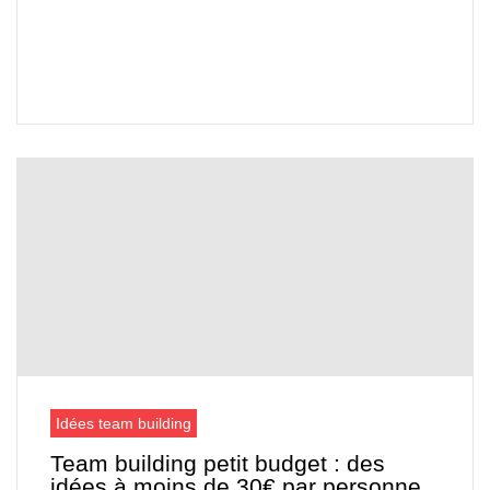
Idées team building
Team building petit budget : des
idées à moins de 30€ par personne