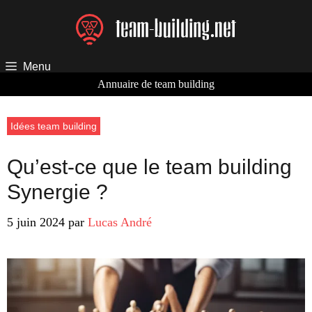
Aller
au
contenu
Menu
Annuaire de team building
Idées team building
Qu’est-ce que le team building
Synergie ?
5 juin 2024
par
Lucas André