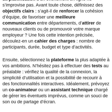
s’improvise pas. Avant toute chose, définissez des
objectifs clairs
: s’agit-il de
renforcer
la cohésion
d’équipe, de favoriser une
meilleure
communication
entre départements, d’
attirer
de
nouveaux clients ou de promouvoir votre marque
employeur ? Une fois cette intention précisée,
découlez-en un
cahier des charges
: nombre de
participants, durée, budget et type d’activités.
Ensuite, sélectionnez la
plateforme
la plus adaptée à
vos ambitions. N’hésitez pas à effectuer des
tests
au
préalable : vérifiez la qualité de la connexion, la
simplicité d’utilisation et la possibilité de recourir à
des fonctionnalités interactives. Idéalement, prévoyez
un
co-animateur
ou un
assistant technique
chargé
de gérer les éventuels imprévus, comme un souci de
son ou de partage d’écran.