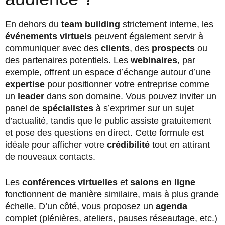
En dehors du
team building
strictement interne, les
événements virtuels
peuvent également servir à
communiquer avec des
clients
, des
prospects
ou
des partenaires potentiels. Les
webinaires
, par
exemple, offrent un espace d’échange autour d’une
expertise
pour positionner votre entreprise comme
un
leader
dans son domaine. Vous pouvez inviter un
panel de
spécialistes
à s’exprimer sur un sujet
d’actualité, tandis que le public assiste gratuitement
et pose des questions en direct. Cette formule est
idéale pour afficher votre
crédibilité
tout en attirant
de nouveaux contacts.
Les
conférences virtuelles
et
salons en ligne
fonctionnent de manière similaire, mais à plus grande
échelle. D’un côté, vous proposez un
agenda
complet (plénières, ateliers, pauses réseautage, etc.)