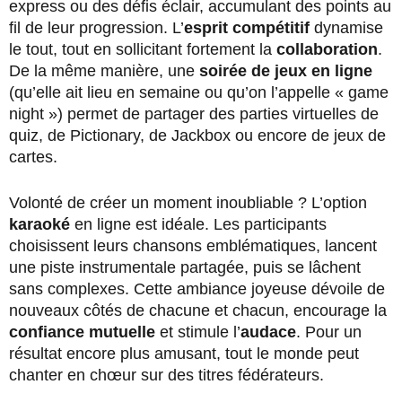
express ou des défis éclair, accumulant des points au
fil de leur progression. L’
esprit compétitif
dynamise
le tout, tout en sollicitant fortement la
collaboration
.
De la même manière, une
soirée de jeux en ligne
(qu’elle ait lieu en semaine ou qu’on l’appelle « game
night ») permet de partager des parties virtuelles de
quiz, de Pictionary, de Jackbox ou encore de jeux de
cartes.
Volonté de créer un moment inoubliable ? L’option
karaoké
en ligne est idéale. Les participants
choisissent leurs chansons emblématiques, lancent
une piste instrumentale partagée, puis se lâchent
sans complexes. Cette ambiance joyeuse dévoile de
nouveaux côtés de chacune et chacun, encourage la
confiance mutuelle
et stimule l’
audace
. Pour un
résultat encore plus amusant, tout le monde peut
chanter en chœur sur des titres fédérateurs.