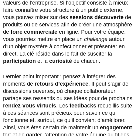
valeurs de l’entreprise. Si l’objectif consiste à mieux
faire connaître votre structure à un public externe,
vous pouvez miser sur des
sessions découverte
de
produits ou de services afin de créer une atmosphère
de
foire commerciale
en ligne. Pour votre équipe,
vous pourriez mettre en place un
challenge
autour
d’un objet mystère à confectionner et présenter en
direct. La clé réside dans le fait de susciter la
participation
et la
curiosité
de chacun.
Dernier point important : pensez à intégrer des
moments de
retours d’expérience
. Il peut s’agir de
discussions ouvertes, où chaque collaborateur
partage ses ressentis ou ses idées pour de prochains
rendez-vous virtuels
. Les
feedbacks
recueillis suite
à ces séances sont précieux pour savoir ce qui
fonctionne et, surtout, ce qu’il convient d’améliorer.
Ainsi, vous êtes certain de maintenir un
engagement
fort et de garder l’attention de votre équipe au fil des