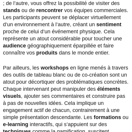
; de l’autre, vous offrez la possibilité de visiter des
stands
ou de
rencontrer
vos équipes commerciales.
Les participants peuvent se déplacer virtuellement
d’un environnement à l’autre, créant un
sentiment
proche de celui d’un événement physique. Cela
représente un atout considérable pour toucher une
audience
géographiquement éparpillée et faire
connaître vos
produits
dans le monde entier.
Par ailleurs, les
workshops
en ligne menés à travers
des outils de tableau blanc ou de co-création sont un
atout pour décortiquer des problématiques concrètes.
Chaque intervenant peut manipuler des
éléments
visuels
, ajouter ses commentaires et construire pas
à pas de nouvelles idées. Cela implique un
engagement actif de chacun, contrairement à une
simple présentation descendante. Les
formations
ou
e-learning
interactifs, qui s’appuient sur des
techniques
comme la gamification, suscitent