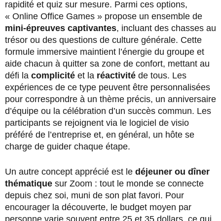
rapidité et quiz sur mesure. Parmi ces options,
« Online Office Games » propose un ensemble de
mini-épreuves captivantes
, incluant des chasses au
trésor ou des questions de culture générale. Cette
formule immersive maintient l’énergie du groupe et
aide chacun à quitter sa zone de confort, mettant au
défi la
complicité
et la
réactivité
de tous. Les
expériences de ce type peuvent être personnalisées
pour correspondre à un thème précis, un anniversaire
d’équipe ou la célébration d’un succès commun. Les
participants se rejoignent via le logiciel de visio
préféré de l’entreprise et, en général, un hôte se
charge de guider chaque étape.
Un autre concept apprécié est le
déjeuner ou dîner
thématique
sur Zoom : tout le monde se connecte
depuis chez soi, muni de son plat favori. Pour
encourager la découverte, le budget moyen par
personne varie souvent entre 25 et 35 dollars, ce qui