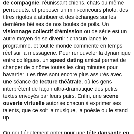
de compagnie
, réunissant chiens, chats ou même
perroquets, et proposer un mini-concours photo, des
titres rigolos à attribuer et des échanges sur les
dernières bêtises de nos boules de poils. Un
visionnage collectif d’émission
ou de série est un
autre moyen de se divertir : chacun lance le
programme, et tout le monde commente en temps
réel sur la messagerie. Pour renouveler la dynamique
entre collègues, un
speed dating
amical permet de
changer de binôme toutes les cinq minutes pour
bavarder. Les rires sont encore plus assurés avec
une séance de
lecture théâtrale
, où les gens
interprètent de façon ultra-dramatique des petits
textes envoyés par leurs pairs. Enfin, une
scène
ouverte virtuelle
autorise chacun à exprimer ses
talents, que ce soit la musique, la poésie ou le stand-
up.
On peut également opter pour une
fête dansante en