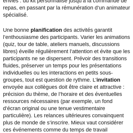
envies : du kit personnalisé jusqu’à la commande de
repas, en passant par la rémunération d’un animateur
spécialisé.
Une bonne
planification
des activités garantit
l’enthousiasme des participants. Varier les animations
(quiz, tour de table, ateliers manuels, discussions
libres) éveille régulièrement l’attention et évite que les
participants ne se dispersent. Prévoir des transitions
fluides, préserver un temps pour les présentations
individuelles ou les interactions en petits sous-
groupes, tout est question de rythme. L’
invitation
envoyée aux collègues doit être claire et attractive :
précision du thème, de l’horaire et des éventuelles
ressources nécessaires (par exemple, un fond
d’écran original ou une tenue vestimentaire
particulière). Les relances ultérieures convainquent
plus de monde de s’inscrire. Mieux vaut considérer
ces événements comme du temps de travail