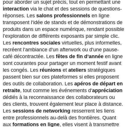
pour aborder un sujet précis, tout en permettant une
interaction
via le chat et des sessions de questions-
réponses. Les
salons professionnels
en ligne
transposent l’idée de stands et de démonstrations de
produits dans un espace numérique, rendant possible
l’exploration de différents exposants par simple clic.
Les
rencontres sociales
virtuelles, plus informelles,
recréent l’ambiance d’un afterwork ou d’une pause-
café décontractée. Les
fêtes de fin d’année
en ligne
sont courantes pour partager un moment festif avant
les congés. Les
réunions
et
ateliers
stratégiques
passent bien sur ces plateformes si elles proposent
des outils de collaboration. Les
apéros de départ en
retraite
, tout comme les événements d’
appréciation
dédiés à la reconnaissance des collaborateurs ou
des clients, trouvent également leur place à distance.
Les
sessions de networking
resserrent les liens
entre professionnels au-delà des frontières. Quant
aux
formations en ligne
, elles visent à transmettre