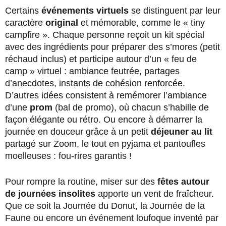
Certains
événements virtuels
se distinguent par leur
caractère
original
et mémorable, comme le « tiny
campfire ». Chaque personne reçoit un kit spécial
avec des ingrédients pour préparer des s’mores (petit
réchaud inclus) et participe autour d’un « feu de
camp » virtuel : ambiance feutrée, partages
d’anecdotes, instants de cohésion renforcée.
D’autres idées consistent à remémorer l’ambiance
d’une
prom
(bal de promo), où chacun s’habille de
façon élégante ou rétro. Ou encore à démarrer la
journée en douceur grâce à un petit
déjeuner au lit
partagé sur Zoom, le tout en pyjama et pantoufles
moelleuses : fou-rires garantis !
Pour rompre la routine, miser sur des
fêtes autour
de journées insolites
apporte un vent de fraîcheur.
Que ce soit la Journée du Donut, la Journée de la
Faune ou encore un événement loufoque inventé par