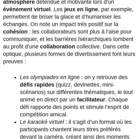
atmosphère
détendue et motivante lors d’un
événement virtuel
. Les
jeux en ligne
, par exemple,
permettent de briser la glace et d’humaniser les
échanges. On note un impact très positif sur la
cohésion
: les collaborateurs sont plus à l’aise pour
communiquer, et les barrières hiérarchiques tombent
au profit d’une
collaboration
collective. Dans cette
optique, plusieurs formes de divertissement font leurs
preuves :
Les olympiades en ligne
: on y retrouve des
défis rapides
(quizz, devinettes, mini-
scénarios) sur différentes thématiques, le tout
animé en direct par un
facilitateur
. Chaque
défi rapporte des points et stimule l’esprit de
compétition amical.
Le karaoké virtuel
: il s’agit d’un format où les
participants chantent leurs titres préférés
devant la caméra, créant ainsi des moments