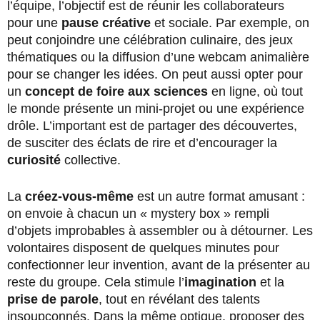
l’équipe, l’objectif est de réunir les collaborateurs
pour une
pause créative
et sociale. Par exemple, on
peut conjoindre une célébration culinaire, des jeux
thématiques ou la diffusion d’une webcam animalière
pour se changer les idées. On peut aussi opter pour
un
concept de foire aux sciences
en ligne, où tout
le monde présente un mini-projet ou une expérience
drôle. L’important est de partager des découvertes,
de susciter des éclats de rire et d’encourager la
curiosité
collective.
La
créez-vous-même
est un autre format amusant :
on envoie à chacun un « mystery box » rempli
d’objets improbables à assembler ou à détourner. Les
volontaires disposent de quelques minutes pour
confectionner leur invention, avant de la présenter au
reste du groupe. Cela stimule l’
imagination
et la
prise de parole
, tout en révélant des talents
insoupçonnés. Dans la même optique, proposer des