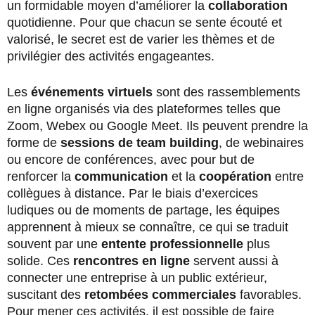
un formidable moyen d’améliorer la
collaboration
quotidienne. Pour que chacun se sente écouté et
valorisé, le secret est de varier les thèmes et de
privilégier des activités engageantes.
Les
événements virtuels
sont des rassemblements
en ligne organisés via des plateformes telles que
Zoom, Webex ou Google Meet. Ils peuvent prendre la
forme de
sessions de team building
, de webinaires
ou encore de conférences, avec pour but de
renforcer la
communication
et la
coopération
entre
collègues à distance. Par le biais d’exercices
ludiques ou de moments de partage, les équipes
apprennent à mieux se connaître, ce qui se traduit
souvent par une
entente professionnelle
plus
solide. Ces
rencontres en ligne
servent aussi à
connecter une entreprise à un public extérieur,
suscitant des
retombées commerciales
favorables.
Pour mener ces activités, il est possible de faire