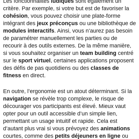
Les fonctionnalités
ludiques
sont également un
critère. Par exemple, si votre but est de favoriser la
cohésion
, vous pouvez choisir une plate-forme
intégrant des
jeux préconçus
ou une bibliothèque de
modules interactifs
. Ainsi, vous n’aurez pas besoin
de paramétrer manuellement les parties ou de
recourir à des outils externes. De la même manière,
si vous souhaitez organiser un
team building
centré
sur le
sport virtuel
, certaines applications proposent
des défis de pas quotidiens ou des
classes de
fitness
en direct.
En outre, l’ergonomie est un atout déterminant. Si la
navigation
se révèle trop complexe, le risque de
décourager vos participants est élevé. Mieux vaut
opter pour un outil accessible d’un simple lien,
permettant un usage intuitif et rapide. Cela est
d’autant plus vrai si vous prévoyez des
animations
courtes, comme des
petits déjeuners en ligne
ou