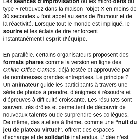
Les
séances d’improvisation
ou les micro-
défis
du
type « retrouvez dans la maison l’objet X en moins de
30 secondes » font appel au sens de l’humour et de
la réactivité. Lorsque tout le monde est impliqué, le
sourire
et les éclats de rire renforcent
instantanément l’
esprit d’équipe
.
En parallèle, certains organisateurs proposent des
formats phares
comme la version en ligne des
Online Office Games
, déjà testée et approuvée par
de nombreuses grandes entreprises. Le principe ?
Un
animateur
guide les participants à travers une
série de photos à prendre, d’énigmes à résoudre et
d’épreuves à difficulté croissante. Les résultats sont
souvent très drôles et permettent de découvrir de
nouveaux
talents
ou de surprendre ses collègues.
De même, des ateliers à thème, comme une
“nuit du
jeu de plateau virtuel”
, offrent des espaces
d’échange et de
solidarité
inattendus. L’idée n’est