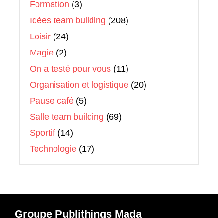
Formation
(3)
Idées team building
(208)
Loisir
(24)
Magie
(2)
On a testé pour vous
(11)
Organisation et logistique
(20)
Pause café
(5)
Salle team building
(69)
Sportif
(14)
Technologie
(17)
Groupe Publithings Mada