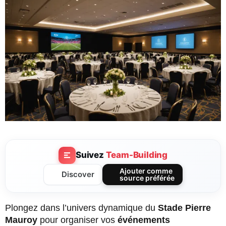
Suivez
Team-Building
Ajouter comme
Discover
source préférée
Plongez dans l’univers dynamique du
Stade Pierre
Mauroy
pour organiser vos
événements