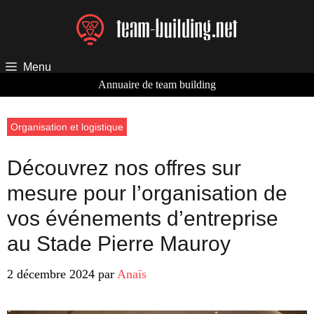
Aller
au
contenu
Menu
Annuaire de team building
Organisation et logistique
Découvrez nos offres sur
mesure pour l’organisation de
vos événements d’entreprise
au Stade Pierre Mauroy
2 décembre 2024
par
Anaïs