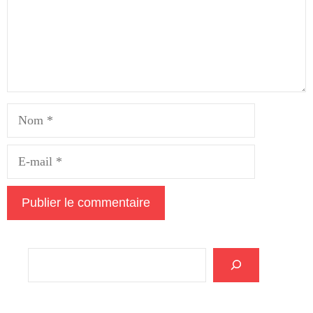
Nom
E-
mail
Rechercher