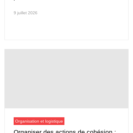
9 juillet 2026
Organisation et logistique
Organiser des actions de cohésion :