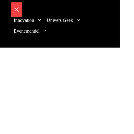
Fermer
Innovation
Univers Geek
Evenementiel