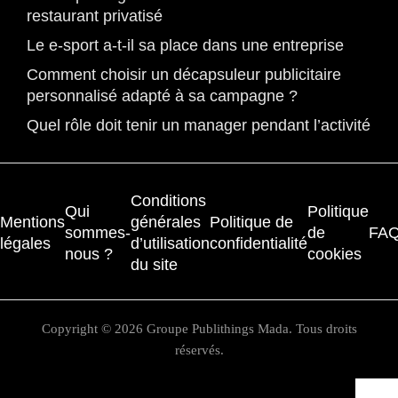
restaurant privatisé
Le e-sport a-t-il sa place dans une entreprise
Comment choisir un décapsuleur publicitaire
personnalisé adapté à sa campagne ?
Quel rôle doit tenir un manager pendant l’activité
Conditions
Qui
Politique
Mentions
générales
Politique de
sommes-
de
FA
légales
d’utilisation
confidentialité
nous ?
cookies
du site
Copyright © 2026 Groupe Publithings Mada. Tous droits
réservés.