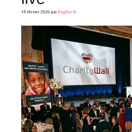
19 février 2026
par
Eugène R.