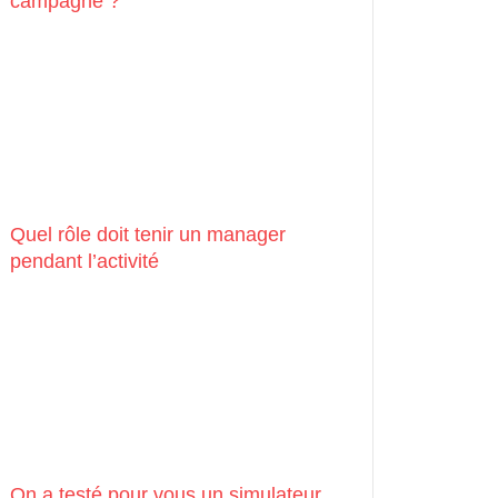
campagne ?
Quel rôle doit tenir un manager
pendant l’activité
On a testé pour vous un simulateur