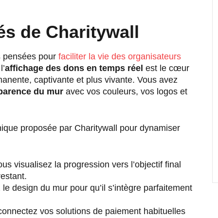
és de Charitywall
es pensées pour
faciliter la vie des organisateurs
l’
affichage des dons en temps réel
est le cœur
anente, captivante et plus vivante. Vous avez
pparence du mur
avec vos couleurs, vos logos et
nique proposée par Charitywall pour dynamiser
us visualisez la progression vers l’objectif final
restant.
e design du mur pour qu’il s’intègre parfaitement
onnectez vos solutions de paiement habituelles