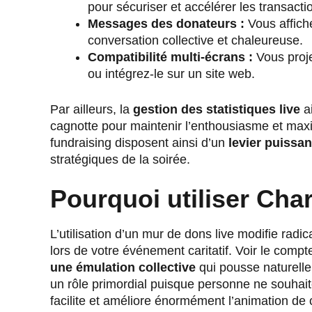
pour sécuriser et accélérer les transacti
Messages des donateurs :
Vous affich
conversation collective et chaleureuse.
Compatibilité multi-écrans :
Vous proje
ou intégrez-le sur un site web.
Par ailleurs, la
gestion des statistiques live
ai
cagnotte pour maintenir l’enthousiasme et maxi
fundraising disposent ainsi d’un
levier puissan
stratégiques de la soirée.
Pourquoi utiliser Char
L’utilisation d’un mur de dons live modifie radi
lors de votre événement caritatif. Voir le co
une émulation collective
qui pousse naturellem
un rôle primordial puisque personne ne souhaite
facilite et améliore énormément l’animation de 