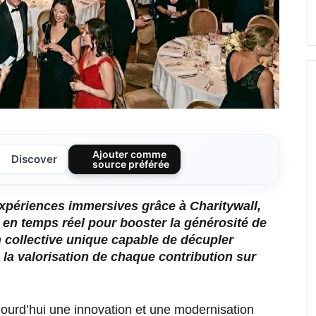
Ajouter comme
Discover
source préférée
xpériences immersives grâce à Charitywall,
s en temps réel pour booster la générosité de
n collective unique capable de décupler
a valorisation de chaque contribution sur
jourd’hui une innovation et une modernisation