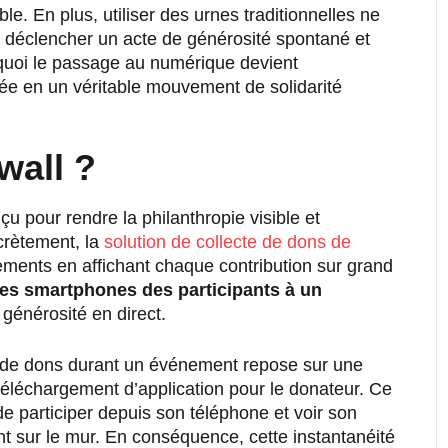
ble. En plus, utiliser des urnes traditionnelles ne
ur déclencher un acte de générosité spontané et
urquoi le passage au numérique devient
ée en un véritable mouvement de solidarité
wall ?
u pour rendre la philanthropie visible et
crètement, la
solution de collecte de dons de
ents en affichant chaque contribution sur grand
es smartphones des participants à un
générosité en direct.
cte de dons durant un événement repose sur une
éléchargement d’application pour le donateur. Ce
 de participer depuis son téléphone et voir son
sur le mur. En conséquence, cette instantanéité