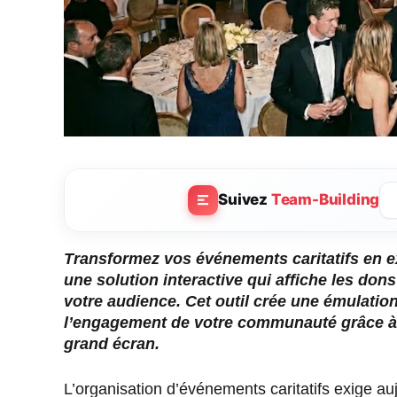
Suivez
Team-Building
Transformez vos événements caritatifs en e
une solution interactive qui affiche les don
votre audience. Cet outil crée une émulatio
l’engagement de votre communauté grâce à l
grand écran.
L’organisation d’événements caritatifs exige au