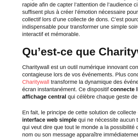
rapide afin de capter l’attention de l’audience ci
suffisent plus à créer l’émotion nécessaire po
collectif lors d’une collecte de dons. C’est po
indispensable pour transformer une simple soir
interactif et mémorable.
Qu’est-ce que Charity
Charitywall est un outil numérique innovant conç
contagieuse lors de vos événements. Plus con
Charitywall
transforme la dynamique des événem
écran instantanément. Ce dispositif
connecte l
affichage central
qui célèbre chaque geste de 
En fait, le principe de cette solution de colle
interface web simple
qui ne nécessite aucun t
qui veut dire que tout le monde a la possibilité
nom ou son message apparaître immédiatement 