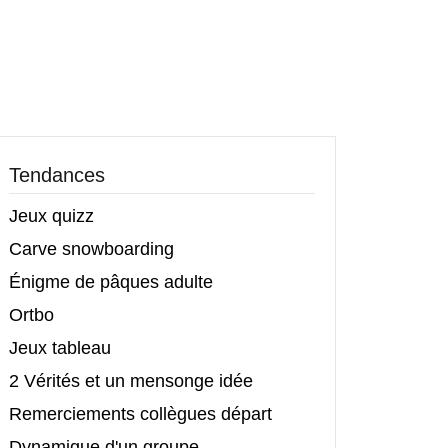
Tendances
Jeux quizz
Carve snowboarding
Énigme de pâques adulte
Ortbo
Jeux tableau
2 Vérités et un mensonge idée
Remerciements collègues départ
Dynamique d'un groupe