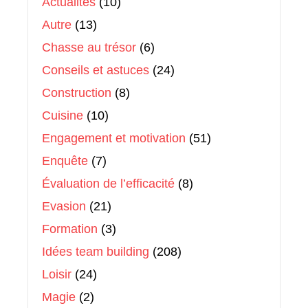
Actualités
(10)
Autre
(13)
Chasse au trésor
(6)
Conseils et astuces
(24)
Construction
(8)
Cuisine
(10)
Engagement et motivation
(51)
Enquête
(7)
Évaluation de l’efficacité
(8)
Evasion
(21)
Formation
(3)
Idées team building
(208)
Loisir
(24)
Magie
(2)