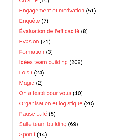
Cuisine
(10)
Engagement et motivation
(51)
Enquête
(7)
Évaluation de l’efficacité
(8)
Evasion
(21)
Formation
(3)
Idées team building
(208)
Loisir
(24)
Magie
(2)
On a testé pour vous
(10)
Organisation et logistique
(20)
Pause café
(5)
Salle team building
(69)
Sportif
(14)