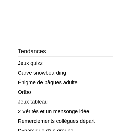
Tendances
Jeux quizz
Carve snowboarding
Énigme de pâques adulte
Ortbo
Jeux tableau
2 Vérités et un mensonge idée
Remerciements collègues départ
Dynamique d'un groupe