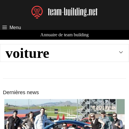
Aller
au
contenu
Menu
Annuaire de team building
voiture
Dernières news