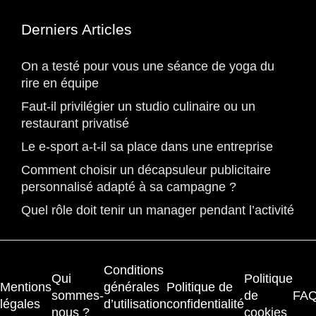
Derniers Articles
On a testé pour vous une séance de yoga du
rire en équipe
Faut-il privilégier un studio culinaire ou un
restaurant privatisé
Le e-sport a-t-il sa place dans une entreprise
Comment choisir un décapsuleur publicitaire
personnalisé adapté à sa campagne ?
Quel rôle doit tenir un manager pendant l’activité
Conditions
Qui
Politique
Mentions
générales
Politique de
sommes-
de
FA
légales
d’utilisation
confidentialité
nous ?
cookies