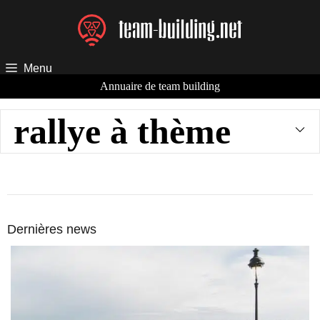
Aller
au
contenu
Menu
Annuaire de team building
rallye à thème
Dernières news