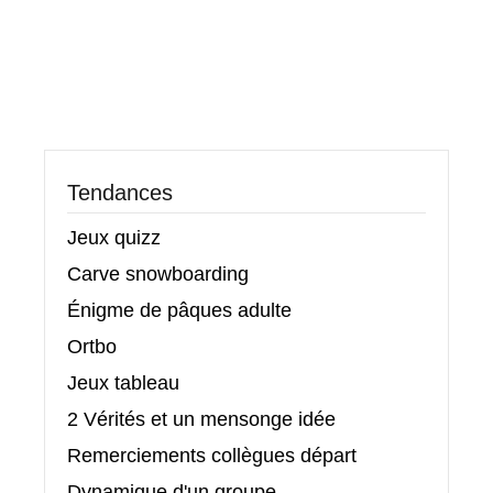
Tendances
Jeux quizz
Carve snowboarding
Énigme de pâques adulte
Ortbo
Jeux tableau
2 Vérités et un mensonge idée
Remerciements collègues départ
Dynamique d'un groupe