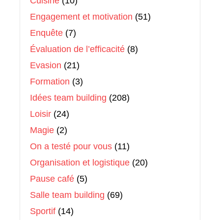
Cuisine
(10)
Engagement et motivation
(51)
Enquête
(7)
Évaluation de l’efficacité
(8)
Evasion
(21)
Formation
(3)
Idées team building
(208)
Loisir
(24)
Magie
(2)
On a testé pour vous
(11)
Organisation et logistique
(20)
Pause café
(5)
Salle team building
(69)
Sportif
(14)