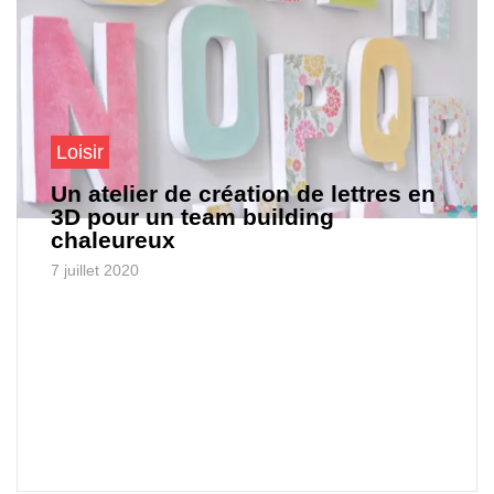
Loisir
Un atelier de création de lettres en
3D pour un team building
chaleureux
7 juillet 2020