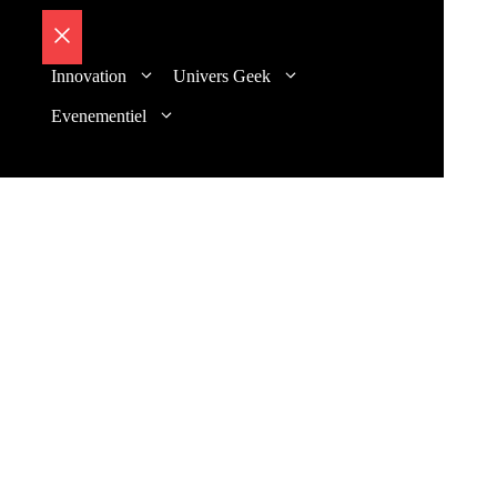
Fermer
Innovation
Univers Geek
Evenementiel