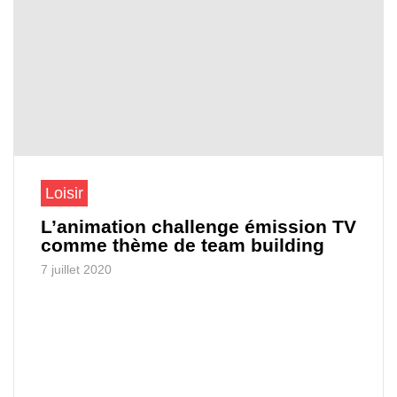
Loisir
L’animation challenge émission TV
comme thème de team building
7 juillet 2020