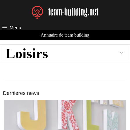
Aller
au
contenu
Menu
Annuaire de team building
Loisirs
Dernières news