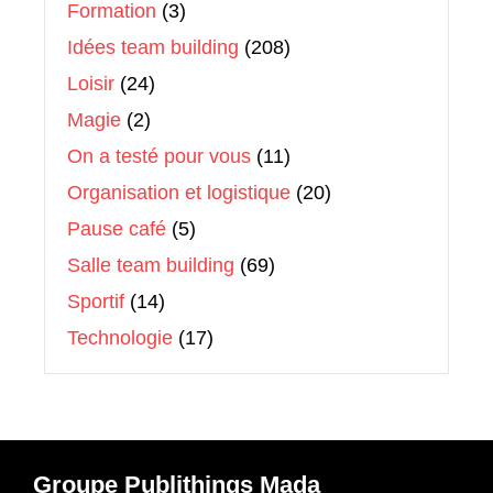
Formation
(3)
Idées team building
(208)
Loisir
(24)
Magie
(2)
On a testé pour vous
(11)
Organisation et logistique
(20)
Pause café
(5)
Salle team building
(69)
Sportif
(14)
Technologie
(17)
Groupe Publithings Mada