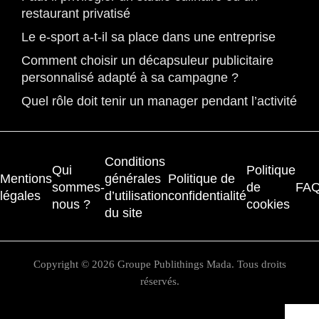
restaurant privatisé
Le e-sport a-t-il sa place dans une entreprise
Comment choisir un décapsuleur publicitaire
personnalisé adapté à sa campagne ?
Quel rôle doit tenir un manager pendant l’activité
Conditions
Qui
Politique
Mentions
générales
Politique de
sommes-
de
FA
légales
d’utilisation
confidentialité
nous ?
cookies
du site
Copyright © 2026 Groupe Publithings Mada. Tous droits
réservés.