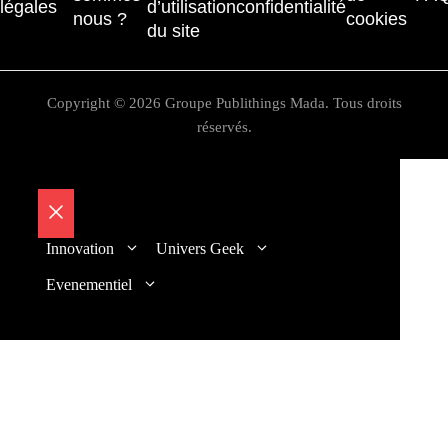
légales
d’utilisation
confidentialité
nous ?
cookies
du site
Copyright © 2026 Groupe Publithings Mada. Tous droits
réservés.
Fermer
Innovation
Univers Geek
Evenementiel