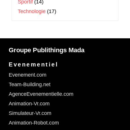
Sportif
(14)
Technologie
(17)
Groupe Publithings Mada
Evenementiel
Evenement.com
Team-Building.net
AgenceEvenementielle.com
Animation-Vr.com
Simulateur-Vr.com
Animation-Robot.com