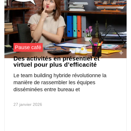
Pause café
Des activités en présentiel et
virtuel pour plus d’efficacité
Le team building hybride révolutionne la
manière de rassembler les équipes
disséminées entre bureau et
27 janvier 2026