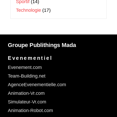
Sportif
(14)
Technologie
(17)
Groupe Publithings Mada
Evenementiel
Evenement.com
Team-Building.net
AgenceEvenementielle.com
Animation-Vr.com
Simulateur-Vr.com
Animation-Robot.com