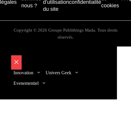
légales
d’utilisation
confidentialité
nous ?
cookies
du site
Copyright © 2026 Groupe Publithings Mada. Tous droits
réservés.
Fermer
Innovation
Univers Geek
Evenementiel