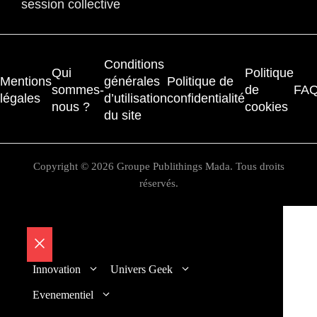
session collective
Conditions
Qui
Politique
Mentions
générales
Politique de
sommes-
de
FA
légales
d’utilisation
confidentialité
nous ?
cookies
du site
Copyright © 2026 Groupe Publithings Mada. Tous droits
réservés.
Fermer
Innovation
Univers Geek
Evenementiel