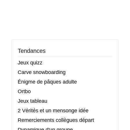
Tendances
Jeux quizz
Carve snowboarding
Énigme de pâques adulte
Ortbo
Jeux tableau
2 Vérités et un mensonge idée
Remerciements collègues départ
Dynamique d'un groupe