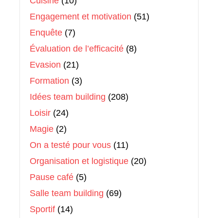
Cuisine
(10)
Engagement et motivation
(51)
Enquête
(7)
Évaluation de l’efficacité
(8)
Evasion
(21)
Formation
(3)
Idées team building
(208)
Loisir
(24)
Magie
(2)
On a testé pour vous
(11)
Organisation et logistique
(20)
Pause café
(5)
Salle team building
(69)
Sportif
(14)