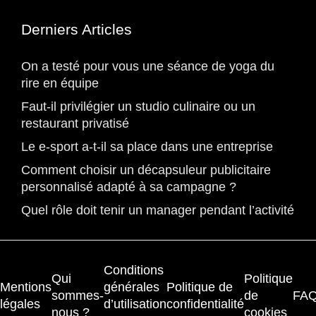
Derniers Articles
On a testé pour vous une séance de yoga du
rire en équipe
Faut-il privilégier un studio culinaire ou un
restaurant privatisé
Le e-sport a-t-il sa place dans une entreprise
Comment choisir un décapsuleur publicitaire
personnalisé adapté à sa campagne ?
Quel rôle doit tenir un manager pendant l’activité
Conditions
Qui
Politique
Mentions
générales
Politique de
sommes-
de
FA
légales
d’utilisation
confidentialité
nous ?
cookies