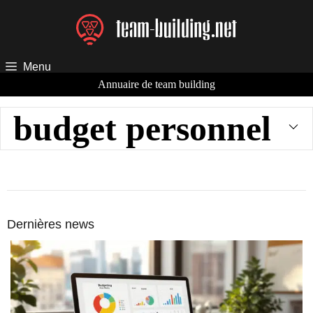
Aller
au
contenu
Menu
Annuaire de team building
budget personnel
Dernières news