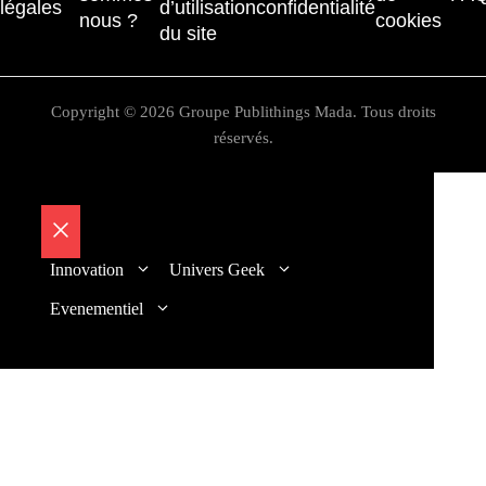
légales
d’utilisation
confidentialité
nous ?
cookies
du site
Copyright © 2026 Groupe Publithings Mada. Tous droits
réservés.
Fermer
Innovation
Univers Geek
Evenementiel