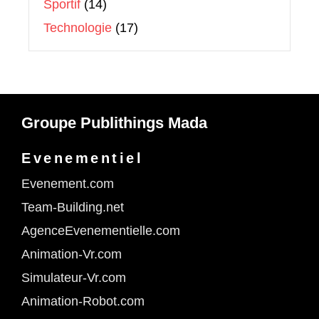
Sportif
(14)
Technologie
(17)
Groupe Publithings Mada
Evenementiel
Evenement.com
Team-Building.net
AgenceEvenementielle.com
Animation-Vr.com
Simulateur-Vr.com
Animation-Robot.com