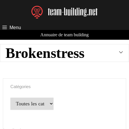
Aller
au
contenu
Menu
Annuaire de team building
Brokenstress
Catégories