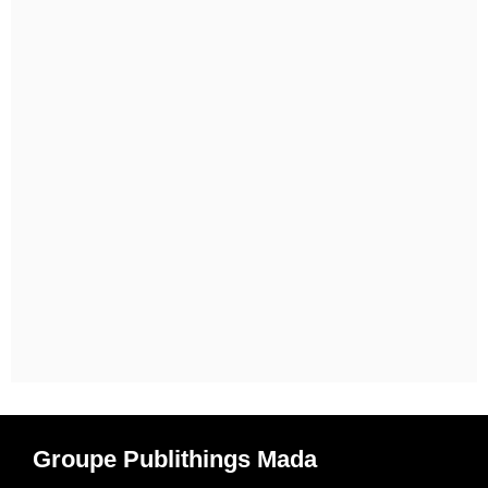
Groupe Publithings Mada