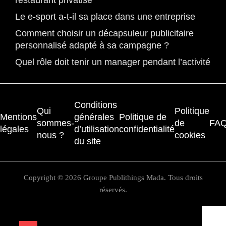
restaurant privatisé
Le e-sport a-t-il sa place dans une entreprise
Comment choisir un décapsuleur publicitaire
personnalisé adapté à sa campagne ?
Quel rôle doit tenir un manager pendant l’activité
Conditions
Qui
Politique
Mentions
générales
Politique de
sommes-
de
FA
légales
d’utilisation
confidentialité
nous ?
cookies
du site
Copyright © 2026 Groupe Publithings Mada. Tous droits
réservés.