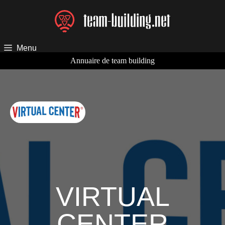
Aller
au
contenu
Menu
Annuaire de team building
VIRTUAL
CENTER