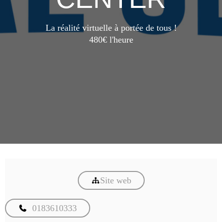
La réalité virtuelle à portée de tous !
480€ l'heure
Site web
0183610333