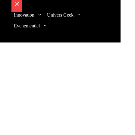
Fermer
Innovation
Univers Geek
Evenementiel