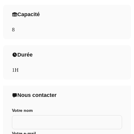
Capacité
8
Durée
1H
Nous contacter
Votre nom
Votre e-mail