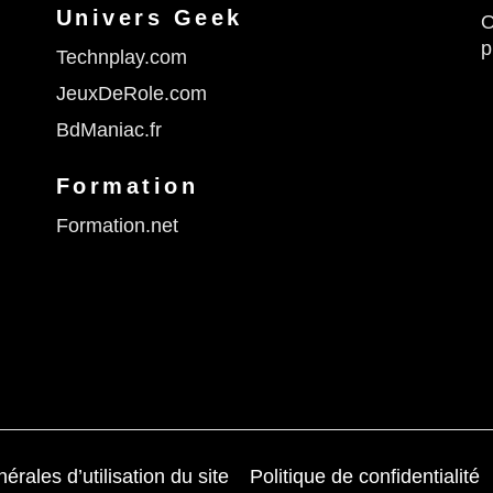
Univers Geek
O
p
Technplay.com
JeuxDeRole.com
BdManiac.fr
Formation
Formation.net
érales d’utilisation du site
Politique de confidentialité