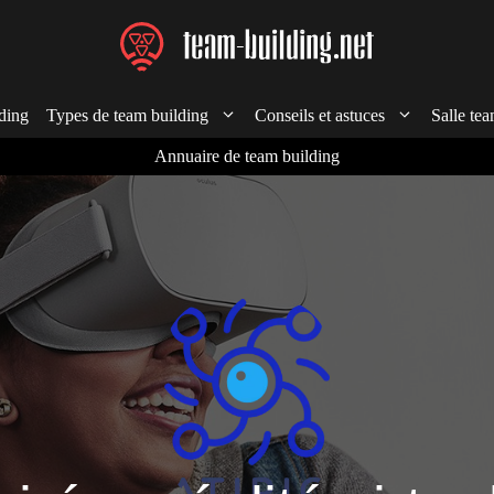
ding
Types de team building
Conseils et astuces
Salle tea
Annuaire de team building