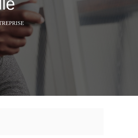
lle
TREPRISE