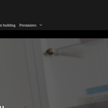
m building
Prestataires