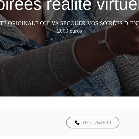
irées réalité virtue
ITÉ ORIGINALE QUI VA SECOUER VOS SOIRÉES D’EN
2000 euros
0771764830