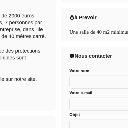
ir de 2000 euros
à Prevoir
, 7 personnes par
treprise, dans l'Ile
Une salle de 40 m2 minim
 de 40 mètres carré.
ec des protections
Nous contacter
onibles sont
Votre nom
le sur notre site.
Votre e-mail
Objet