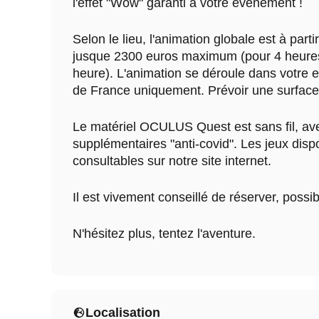
l'effet "Wow" garanti à votre événement !
Selon le lieu, l'animation globale est à part
jusque 2300 euros maximum (pour 4 heures
heure). L'animation se déroule dans votre en
de France uniquement. Prévoir une surface
Le matériel OCULUS Quest est sans fil, av
supplémentaires "anti-covid". Les jeux disp
consultables sur notre site internet.
Il est vivement conseillé de réserver, possib
N'hésitez plus, tentez l'aventure.
Localisation