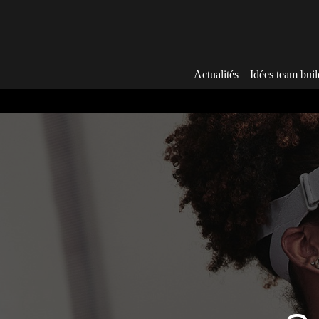
Aller
au
contenu
Actualités
Idées team buil