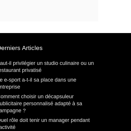
erniers Articles
aut-il privilégier un studio culinaire ou un
estaurant privatisé
e e-sport a-t-il sa place dans une
ntreprise
omment choisir un décapsuleur
ublicitaire personnalisé adapté à sa
ampagne ?
uel rôle doit tenir un manager pendant
’activité