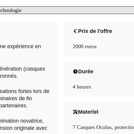
chnologie
Prix de l'offre
 une expérience en
2000 euros
génération (casques
Durée
ronnés.
4 heures
sations fortes lors de
inaires de fin
partenaires.
Materiel
nimation novatrice,
7 Casques Oculus, protectio
nsion originale avec