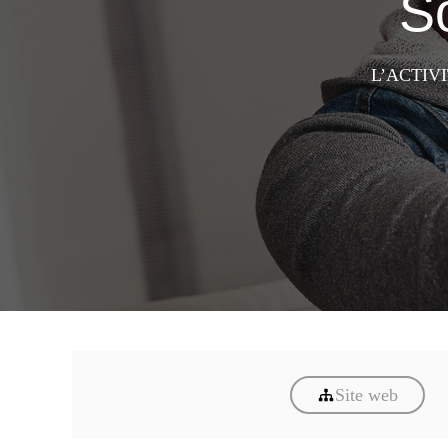
So
L’ACTIV
Site web