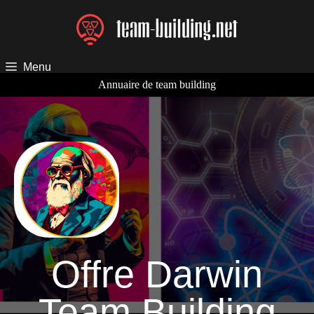
Aller
au
contenu
Menu
Annuaire de team building
Offre Darwin
Team Building