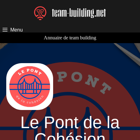
Aller
au
contenu
Menu
Annuaire de team building
Le Pont de la
Cohésion