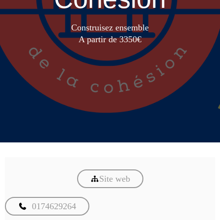
Construisez ensemble
A partir de 3350€
Site web
0174629264