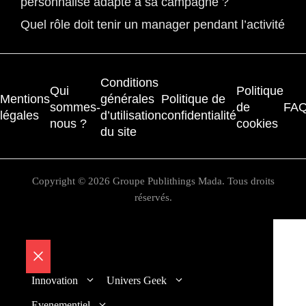
personnalisé adapté à sa campagne ?
Quel rôle doit tenir un manager pendant l’activité
Conditions
Qui
Politique
Mentions
générales
Politique de
sommes-
de
FA
légales
d’utilisation
confidentialité
nous ?
cookies
du site
Copyright © 2026 Groupe Publithings Mada. Tous droits
réservés.
Fermer
Innovation
Univers Geek
Evenementiel