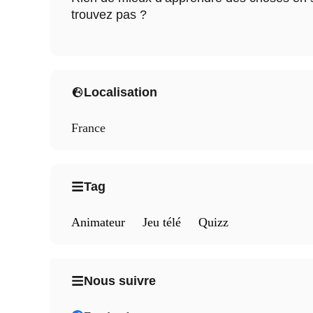
trouvez pas ?
Localisation
France
Tag
Animateur
Jeu télé
Quizz
Nous suivre