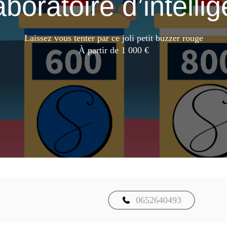
aboratoire d’intelli
Laissez vous tenter par ce joli petit buzzer rouge
À partir de 1 000 €
0652640493