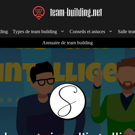
ding
Types de team building
Conseils et astuces
Salle tea
Annuaire de team building