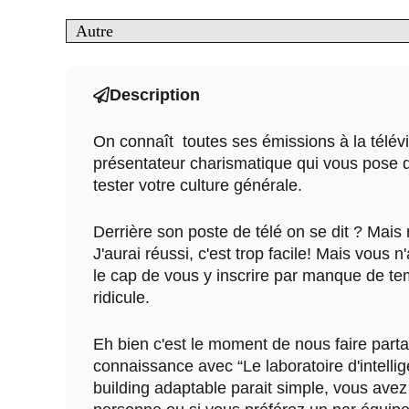
Autre
Description
On connaît toutes ses émissions à la télév
présentateur charismatique qui vous pose 
tester votre culture générale.
Derrière son poste de télé on se dit ? Mais m
J'aurai réussi, c'est trop facile! Mais vous 
le cap de vous y inscrire par manque de t
ridicule.
Eh bien c'est le moment de nous faire parta
connaissance avec “Le laboratoire d'intell
building adaptable parait simple, vous ave