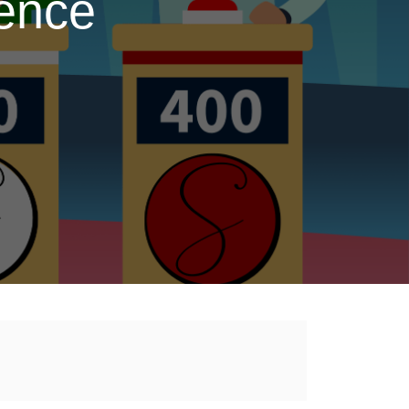
gence