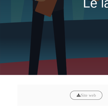
Le l
Site web