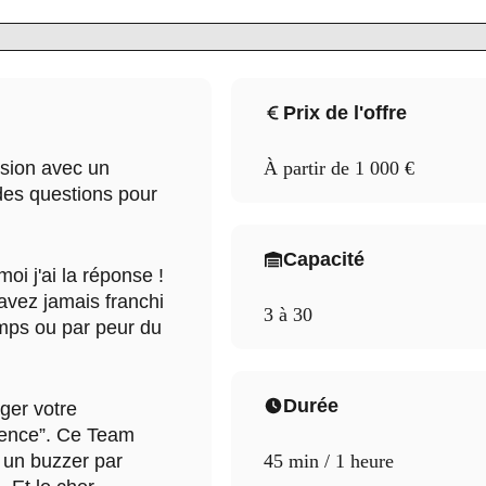
Prix de l'offre
ision avec un
À partir de 1 000 €
des questions pour
Capacité
oi j'ai la réponse !
n'avez jamais franchi
3 à 30
emps ou par peur du
Durée
ger votre
igence”. Ce Team
z un buzzer par
45 min / 1 heure