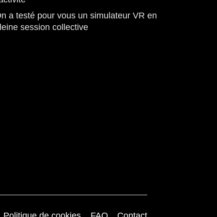
n a testé pour vous un simulateur VR en
leine session collective
Politique de cookies
FAQ
Contact