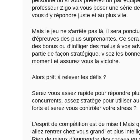
personne ou si vous préférez un par équipe.
professeur Zigo va vous poser une série de 
vous d’y répondre juste et au plus vite.
Mais le jeu ne s'arrête pas là, il sera ponc
d'épreuves des plus surprenantes. Ce sera
des bonus ou d’infliger des malus à vos adv
partie de façon stratégique, visez les bon
moment et assurez vous la victoire.
Alors prêt à relever les défis ?
Serez vous assez rapide pour répondre plu
concurrents, assez stratège pour utiliser a
forts et serez vous contrôler votre stress ?
L’esprit de compétition est de mise ! Mais qu
allez rentrer chez vous grandi et plus intell
Rien de mieux d’apprendre des choses en 