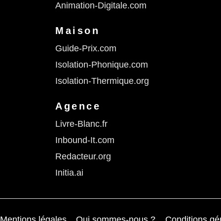
Animation-Digitale.com
Maison
Guide-Prix.com
Isolation-Phonique.com
Isolation-Thermique.org
Agence
Livre-Blanc.fr
Inbound-It.com
Redacteur.org
Initia.ai
Mentions légales
Qui sommes-nous ?
Conditions gén