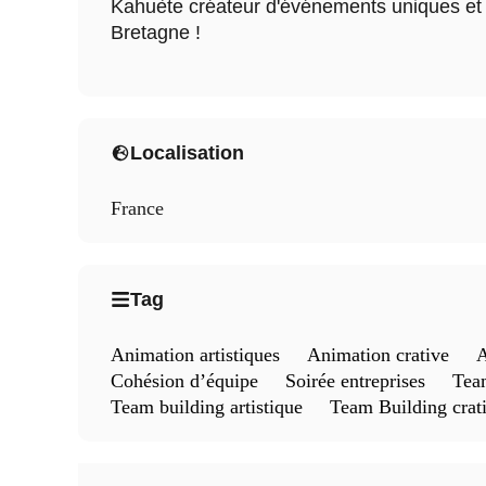
Kahuète créateur d'événements uniques et
Bretagne !
Localisation
France
Tag
Animation artistiques
Animation crative
A
Cohésion d’équipe
Soirée entreprises
Tea
Team building artistique
Team Building crati