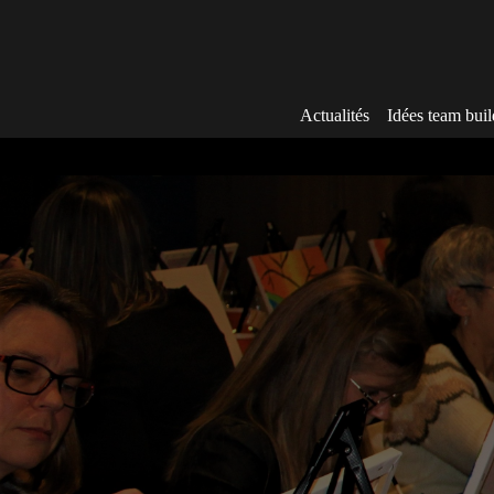
Aller
au
contenu
Actualités
Idées team buil