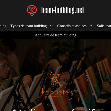
ding
Types de team building
Conseils et astuces
Salle tea
Annuaire de team building