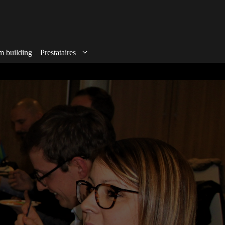
m building
Prestataires