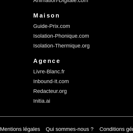
Animation-Digitale.com
Maison
Guide-Prix.com
Isolation-Phonique.com
Isolation-Thermique.org
Agence
Livre-Blanc.fr
Inbound-It.com
Redacteur.org
Initia.ai
Mentions légales
Qui sommes-nous ?
Conditions gén