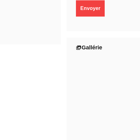
Gallérie