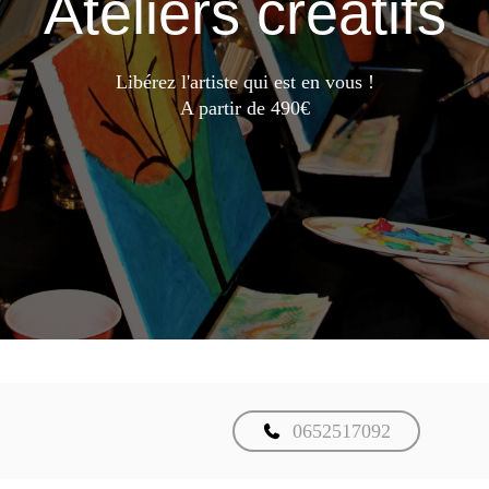
Ateliers créatifs
Libérez l'artiste qui est en vous !
A partir de 490€
0652517092