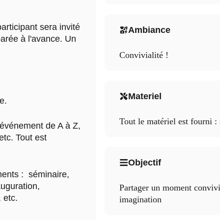
articipant sera invité
Ambiance
parée à l'avance. Un
Convivialité !
Materiel
e.
Tout le matériel est fourni : 
 événement de A à Z,
etc. Tout est
Objectif
ents : séminaire,
auguration,
Partager un moment convivial
 etc.
imagination