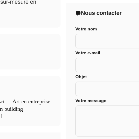
 sur-mesure en
Nous contacter
Votre nom
Votre e-mail
Objet
Votre message
rt
Art en entreprise
m building
f