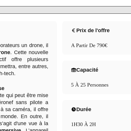
Prix de l'offre
orateurs un drone, il
A Partir De 790€
rone
. Cette nouvelle
if offre plusieurs
mettra, entre autres,
Capacité
h-tech.
5 À 25 Personnes
se
te qui peut être mise
éronef sans pilote a
à sa caméra, il offre
Durée
 monde. En outre, il
s’agit d'une vue à la
1H30 À 2H
mmersive
. L’appareil