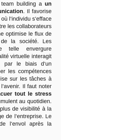
e team building a
un
unication
. Il favorise
ù l’individu s’efface
re les collaborateurs
e optimise le flux de
 de la société. Les
ne telle envergure
té virtuelle interagit
 par le biais d’un
ler les compétences
lise sur les tâches à
’avenir. Il faut noter
cuer tout le stress
umulent au quotidien.
us de visibilité à la
e de l’entreprise. Le
 de l’envol après la