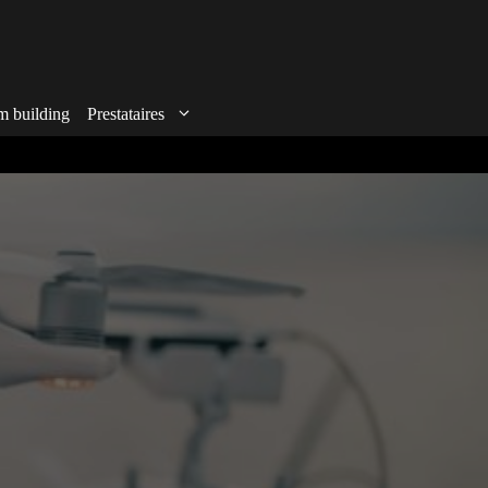
m building
Prestataires