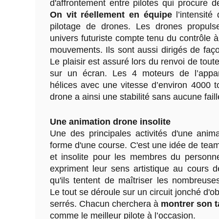
d'affrontement entre pilotes qui procure d
On vit réellement en équipe
l’intensité
pilotage de drones. Les drones propuls
univers futuriste compte tenu du contrôle
mouvements. Ils sont aussi dirigés de faço
Le plaisir est assuré lors du renvoi de tout
sur un écran. Les 4 moteurs de l’appare
hélices avec une vitesse d’environ 4000 t
drone a ainsi une stabilité sans aucune faill
Une animation drone insolite
Une des principales activités d'une anim
forme d'une course. C'est une idée de tea
et insolite pour les membres du personnel
expriment leur sens artistique au cours de
qu'ils tentent de maîtriser les nombreuses
Le tout se déroule sur un circuit jonché d'o
serrés. Chacun cherchera à
montrer son t
comme le meilleur pilote à l’occasion.