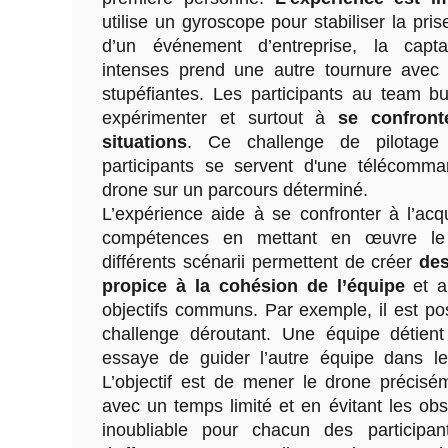
utilise un gyroscope pour stabiliser la pri
d’un événement d’entreprise, la cap
intenses prend une autre tournure avec
stupéfiantes. Les participants au team bu
expérimenter et surtout à
se confront
situations
. Ce challenge de pilotage
participants se servent d'une télécomma
drone sur un parcours déterminé.
L’expérience aide à se confronter à l’acq
compétences en mettant en œuvre le 
différents scénarii permettent de créer
de
propice à la cohésion de l’équipe
et ai
objectifs communs. Par exemple, il est po
challenge déroutant. Une équipe détient
essaye de guider l’autre équipe dans le
L’objectif est de mener le drone précis
avec un temps limité et en évitant les obs
inoubliable pour chacun des participa