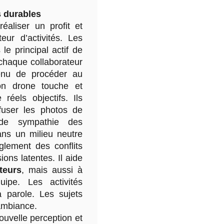
s durables
éaliser un profit et
eur d’activités. Les
le principal actif de
 chaque collaborateur
tenu de procéder au
ion drone touche et
 réels objectifs. Ils
ffuser les photos de
 de sympathie des
ans un milieu neutre
glement des conflits
ons latentes. Il aide
teurs
, mais aussi à
uipe. Les activités
a parole. Les sujets
ambiance.
nouvelle perception et