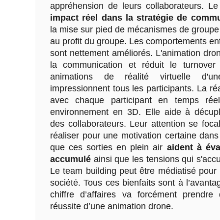
appréhension de leurs collaborateurs. L
impact réel dans la stratégie de comm
la mise sur pied de mécanismes de groupe o
au profit du groupe. Les comportements ent
sont nettement améliorés. L'animation dron
la communication et réduit le turnover
animations de réalité virtuelle d'u
impressionnent tous les participants. La réali
avec chaque participant en temps réel
environnement en 3D. Elle aide à décup
des collaborateurs. Leur attention se foca
réaliser pour une motivation certaine dans l
que ces sorties en plein air
aident à éva
accumulé
ainsi que les tensions qui s'acc
Le team building peut être médiatisé pour pl
société. Tous ces bienfaits sont à l’avantag
chiffre d’affaires va forcément prendre
réussite d’une animation drone.