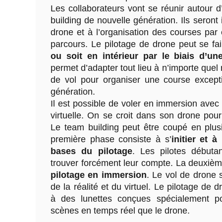
Les collaborateurs vont se réunir autour
building de nouvelle génération. Ils seront 
drone et à l’organisation des courses par 
parcours. Le pilotage de drone peut se fa
ou soit en intérieur par le biais d’u
permet d’adapter tout lieu à n’importe que
de vol pour organiser une course except
génération.
Il est possible de voler en immersion avec
virtuelle. On se croit dans son drone pou
Le team building peut être coupé en plu
première phase consiste à s’
initier et à
bases du pilotage
. Les pilotes débuta
trouver forcément leur compte. La deuxièm
pilotage en immersion
. Le vol de drone s
de la réalité et du virtuel. Le pilotage de 
à des lunettes conçues spécialement p
scènes en temps réel que le drone.