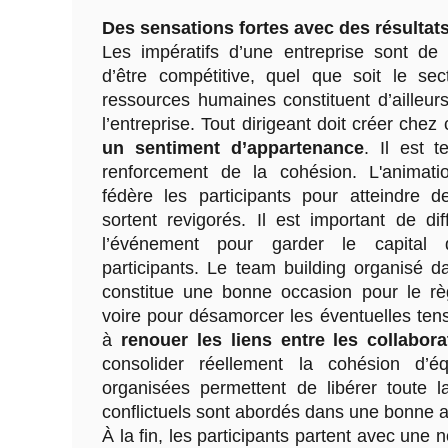
Des sensations fortes avec des résultat
Les impératifs d’une entreprise sont de r
d’être compétitive, quel que soit le sect
ressources humaines constituent d’ailleurs 
l’entreprise. Tout dirigeant doit créer chez
un sentiment d’appartenance
. Il est 
renforcement de la cohésion. L'animat
fédère les participants pour atteindre de
sortent revigorés. Il est important de di
l’événement pour garder le capital
participants. Le team building organisé d
constitue une bonne occasion pour le rè
voire pour désamorcer les éventuelles tensi
à
renouer les liens entre les collabora
consolider réellement la cohésion d’éq
organisées permettent de libérer toute l
conflictuels sont abordés dans une bonne 
À la fin, les participants partent avec une 