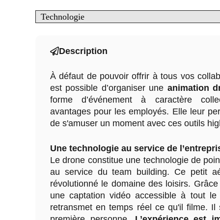
Technologie
Description
À défaut de pouvoir offrir à tous vos collab
est possible d’organiser une
animation d
forme d’événement à caractère collect
avantages pour les employés. Elle leur per
de s'amuser un moment avec ces outils hig
Une technologie au service de l’entrepri
Le drone constitue une technologie de poin
au service du team building. Ce petit a
révolutionné le domaine des loisirs. Grâce 
une captation vidéo accessible à tout le
retransmet en temps réel ce qu'il filme. Il 
première personne.
L’expérience est i