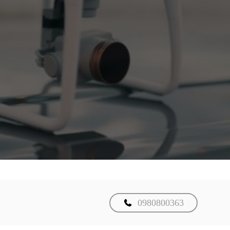
0980800363