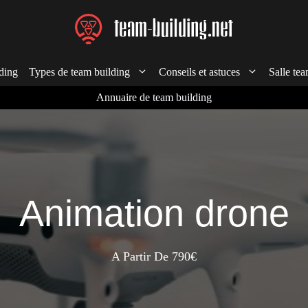
ding
Types de team building
Conseils et astuces
Salle tea
Annuaire de team building
Animation drone
A Partir De 790€