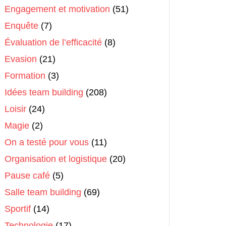
Engagement et motivation
(51)
Enquête
(7)
Évaluation de l’efficacité
(8)
Evasion
(21)
Formation
(3)
Idées team building
(208)
Loisir
(24)
Magie
(2)
On a testé pour vous
(11)
Organisation et logistique
(20)
Pause café
(5)
Salle team building
(69)
Sportif
(14)
Technologie
(17)