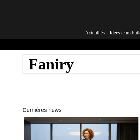
Aller
au
contenu
Actualités
Idées team buil
Faniry
Dernières news