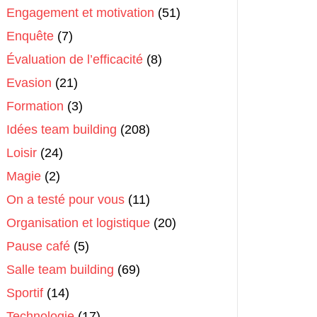
Engagement et motivation
(51)
Enquête
(7)
Évaluation de l’efficacité
(8)
Evasion
(21)
Formation
(3)
Idées team building
(208)
Loisir
(24)
Magie
(2)
On a testé pour vous
(11)
Organisation et logistique
(20)
Pause café
(5)
Salle team building
(69)
Sportif
(14)
Technologie
(17)