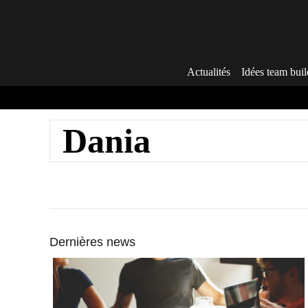
Aller
au
contenu
Actualités
Idées team buil
Dania
Dernières news