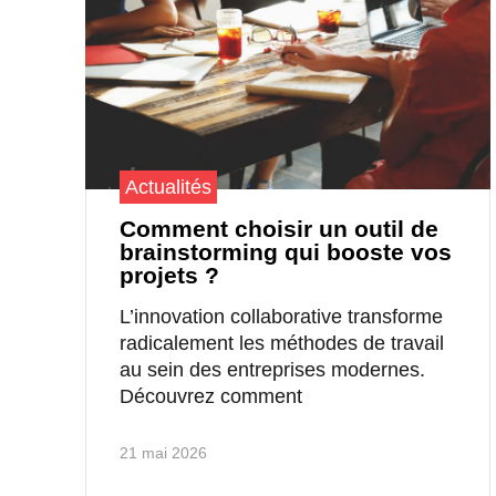
Actualités
Comment choisir un outil de
brainstorming qui booste vos
projets ?
L’innovation collaborative transforme
radicalement les méthodes de travail
au sein des entreprises modernes.
Découvrez comment
21 mai 2026