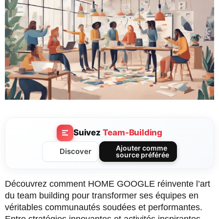
Suivez
Team-Building
Ajouter comme
Discover
source préférée
Découvrez comment HOME GOOGLE réinvente l’art
du team building pour transformer ses équipes en
véritables communautés soudées et performantes.
Entre stratégies innovantes et activités inspirantes,