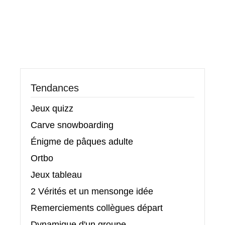
Tendances
Jeux quizz
Carve snowboarding
Énigme de pâques adulte
Ortbo
Jeux tableau
2 Vérités et un mensonge idée
Remerciements collègues départ
Dynamique d'un groupe