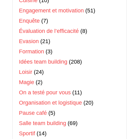
Cuisine
(10)
Engagement et motivation
(51)
Enquête
(7)
Évaluation de l’efficacité
(8)
Evasion
(21)
Formation
(3)
Idées team building
(208)
Loisir
(24)
Magie
(2)
On a testé pour vous
(11)
Organisation et logistique
(20)
Pause café
(5)
Salle team building
(69)
Sportif
(14)