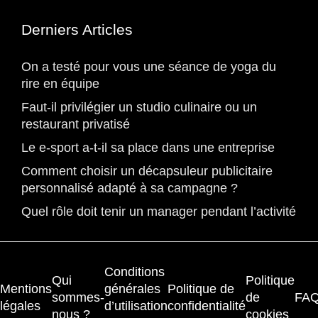
Derniers Articles
On a testé pour vous une séance de yoga du
rire en équipe
Faut-il privilégier un studio culinaire ou un
restaurant privatisé
Le e-sport a-t-il sa place dans une entreprise
Comment choisir un décapsuleur publicitaire
personnalisé adapté à sa campagne ?
Quel rôle doit tenir un manager pendant l’activité
Conditions
Qui
Politique
Mentions
générales
Politique de
sommes-
de
FA
légales
d’utilisation
confidentialité
nous ?
cookies