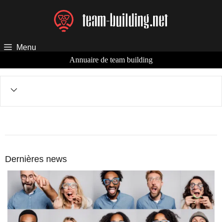
Aller
au
contenu
Menu
Annuaire de team building
Dernières news